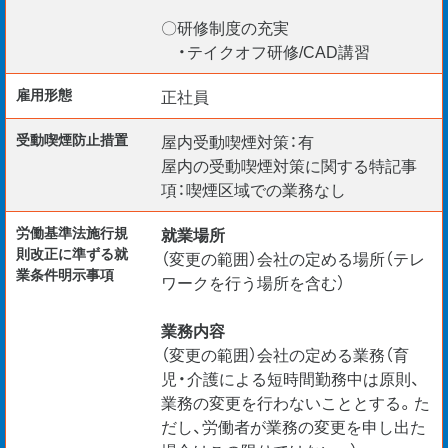
〇研修制度の充実
・テイクオフ研修/CAD講習
雇用形態
正社員
受動喫煙防⽌措置
屋内受動喫煙対策：有
屋内の受動喫煙対策に関する特記事
項：喫煙区域での業務なし
労働基準法施行規
就業場所
則改正に準ずる就
（変更の範囲）会社の定める場所（テレ
業条件明示事項
ワークを行う場所を含む）
業務内容
（変更の範囲）会社の定める業務（育
児・介護による短時間勤務中は原則、
業務の変更を行わないこととする。た
だし、労働者が業務の変更を申し出た