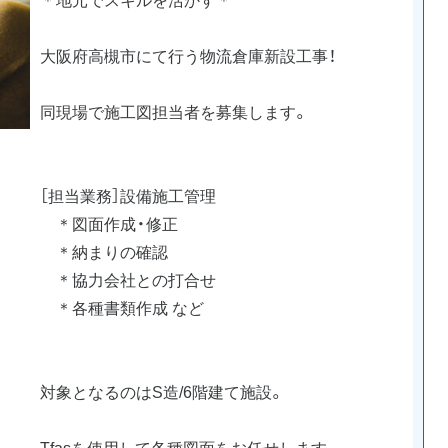
大阪府高槻市にて行う物流倉庫新設工事！
同現場で施工図担当者を募集します。
［担当業務］設備施工管理
＊図面作成・修正
＊納まりの確認
＊協力会社との打合せ
＊各種書類作成 など
対象となるのはS造/6階建て施設。
Tfasを使用して各種図面をお任せします。