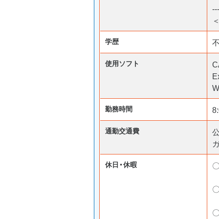
--
＜
学歴
使用ソフト
C
E
W
勤務時間
8
通勤交通費
ガ
休日・休暇