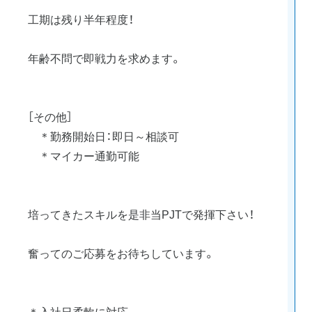
工期は残り半年程度！
年齢不問で即戦力を求めます。
［その他］
＊勤務開始日：即日～相談可
＊マイカー通勤可能
培ってきたスキルを是非当PJTで発揮下さい！
奮ってのご応募をお待ちしています。
＊入社日柔軟に対応