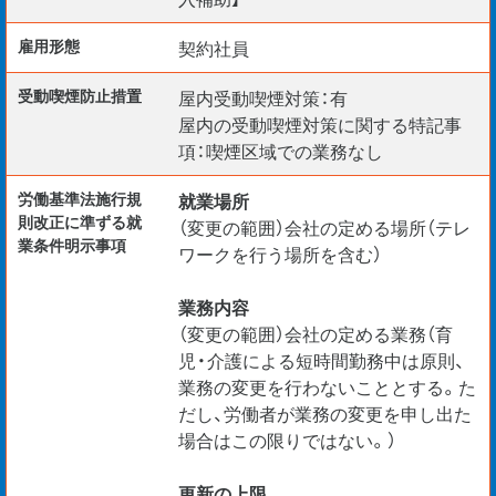
雇用形態
契約社員
受動喫煙防⽌措置
屋内受動喫煙対策：有
屋内の受動喫煙対策に関する特記事
項：喫煙区域での業務なし
労働基準法施行規
就業場所
則改正に準ずる就
（変更の範囲）会社の定める場所（テレ
業条件明示事項
ワークを行う場所を含む）
業務内容
（変更の範囲）会社の定める業務（育
児・介護による短時間勤務中は原則、
業務の変更を行わないこととする。た
だし、労働者が業務の変更を申し出た
場合はこの限りではない。）
更新の上限