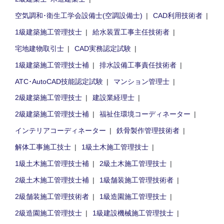
空気調和･衛生工学会設備士(空調設備士)
CAD利用技術者
1級建築施工管理技士
給水装置工事主任技術者
宅地建物取引士
CAD実務認定試験
1級建築施工管理技士補
排水設備工事責任技術者
ATC･AutoCAD技能認定試験
マンション管理士
2級建築施工管理技士
建設業経理士
2級建築施工管理技士補
福祉住環境コーディネーター
インテリアコーディネーター
鉄骨製作管理技術者
解体工事施工技士
1級土木施工管理技士
1級土木施工管理技士補
2級土木施工管理技士
2級土木施工管理技士補
1級舗装施工管理技術者
2級舗装施工管理技術者
1級造園施工管理技士
2級造園施工管理技士
1級建設機械施工管理技士