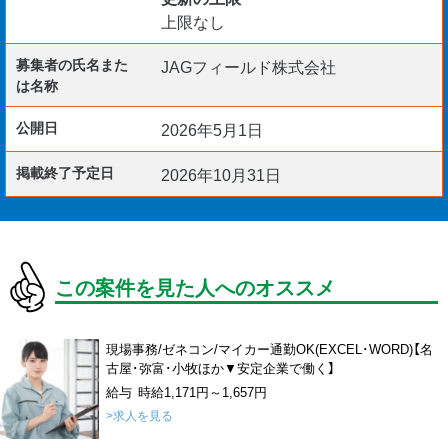
上限なし
募集者の氏名また
JAGフィールド株式会社
は名称
公開日
2026年5月1日
掲載終了予定日
2026年10月31日
この案件を見た人へのオススメ
現場事務/ゼネコン/マイカー通勤OK(EXCEL･WORD)【名
古屋･弥富･小牧ほか▼安定企業で働く】
給与 時給1,171円～1,657円
>求人を見る