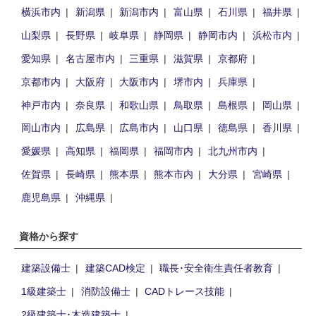
横浜市内
新潟県
新潟市内
富山県
石川県
福井県
山梨県
長野県
岐阜県
静岡県
静岡市内
浜松市内
愛知県
名古屋市内
三重県
滋賀県
京都府
京都市内
大阪府
大阪市内
堺市内
兵庫県
神戸市内
奈良県
和歌山県
鳥取県
島根県
岡山県
岡山市内
広島県
広島市内
山口県
徳島県
香川県
愛媛県
高知県
福岡県
福岡市内
北九州市内
佐賀県
長崎県
熊本県
熊本市内
大分県
宮崎県
鹿児島県
沖縄県
資格から探す
建築設備士
建築CAD検定
職長･安全衛生責任者教育
1級建築士
消防設備士
CADトレース技能
2級建築士･木造建築士