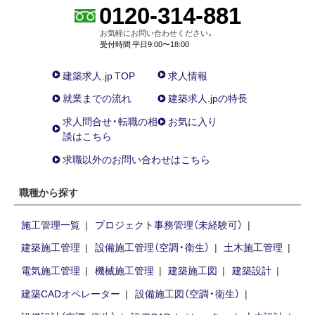
0120-314-881
お気軽にお問い合わせください。
受付時間 平日9:00〜18:00
建築求人.jp TOP
求人情報
就業までの流れ
建築求人.jpの特長
求人問合せ・転職の相
お気に入り
談はこちら
求職以外のお問い合わせはこちら
職種から探す
施工管理一覧
プロジェクト事務管理（未経験可）
建築施工管理
設備施工管理（空調・衛生）
土木施工管理
電気施工管理
機械施工管理
建築施工図
建築設計
建築CADオペレーター
設備施工図（空調・衛生）