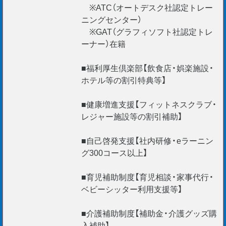
※ATC（オートデスク社認定トレー
ニングセンター）
※GAT（グラフィソフト社認定トレ
ーナー）在籍
■福利厚生倶楽部【飲食店・娯楽施設・
ホテル等の割引特典等】
■健康増進支援【フィットネスクラブ・
レジャー施設等の割引補助】
■自己啓発支援【社内研修・eラーニン
グ300コース以上】
■育児補助制度【育児相談・家事代行・
ベビーシッター利用支援等】
■介護補助制度【補助金・介護グッズ購
入補助】