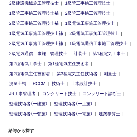
2級建設機械施工管理技士
1級管工事施工管理技士
1級管工事施工管理技士補
2級管工事施工管理技士
2級管工事施工管理技士補
1級電気工事施工管理技士
1級電気工事施工管理技士補
2級電気工事施工管理技士
2級電気工事施工管理技士補
1級電気通信工事施工管理技士
2級電気通信工事施工管理技士
計装士
第1種電気工事士
第2種電気工事士
第1種電気主任技術者
第2種電気主任技術者
第3種電気主任技術者
測量士
測量士補
RCCM
技術士
土木設計技士
JR工事管理者
コンクリート技士
コンクリート診断士
監理技術者（一建施）
監理技術者（一土施）
監理技術者（一管施）
監理技術者（一電施）
建築積算士
給与から探す