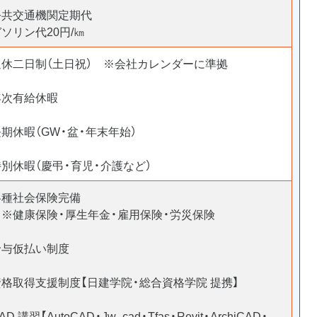
公共交通機関定期代
ガソリン代20円/㎞
週休二日制（土日祝） ※会社カレンダーに準拠
年次有給休暇
期休暇（GW・盆・年末年始）
特別休暇（慶弔・育児・介護など）
各種社会保険完備
※健康保険・厚生年金・雇用保険・労災保険
給与仮払い制度
資格取得支援制度【日建学院・総合資格学院 提携】
AD 講習【AutoCAD・Jw_cad・Tfas・Revit・ArchiCAD・