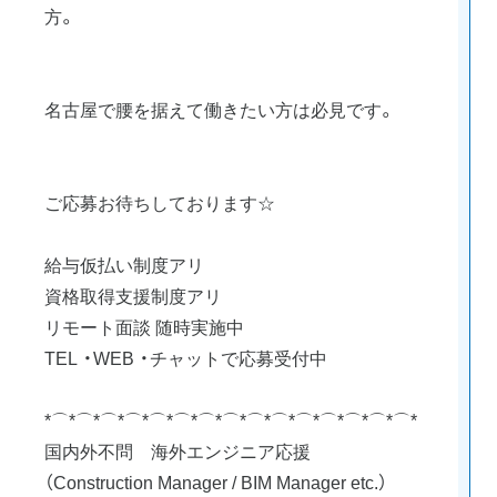
方。
名古屋で腰を据えて働きたい方は必見です。
ご応募お待ちしております☆
給与仮払い制度アリ
資格取得支援制度アリ
リモート面談 随時実施中
TEL ・WEB ・チャットで応募受付中
*⌒*⌒*⌒*⌒*⌒*⌒*⌒*⌒*⌒*⌒*⌒*⌒*⌒*⌒*⌒*
国内外不問 海外エンジニア応援
（Construction Manager / BIM Manager etc.）