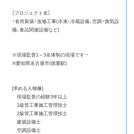
［プロジェクト名］
・各所新築・改修工事(冷凍・冷蔵設備、空調・換気設
備、食品関連設備など)
※現場監督1～3名体制の現場です ・
※愛知県名古屋市(徳重駅)
[求める人物像]
現場監督の経験3年以上
1級管工事施工管理技士
2級管工事施工管理技士
建築設備士
空調設備士