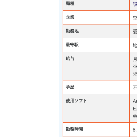
職種
企業
勤務地
最寄駅
給与
月
※
学歴
使用ソフト
A
E
W
勤務時間
8