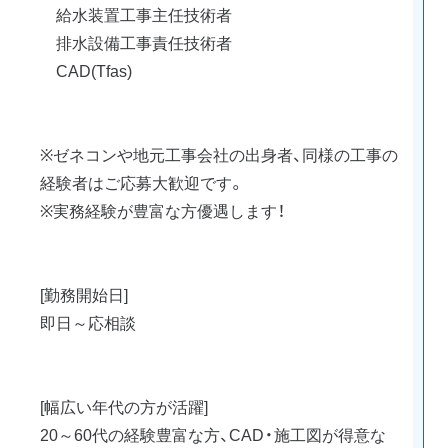
給水装置工事主任技術者
排水設備工事責任技術者
CAD(Tfas)
※ゼネコンや地元工事会社の出身者、同様の工事の
経験者はご応募大歓迎です。
※実務経験が豊富な方優遇します！
[勤務開始日]
即日～応相談
[幅広い年代の方が活躍]
20～60代の経験豊富な方、CAD・施工図が得意な