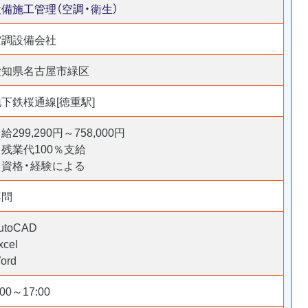
設備施工管理（空調・衛生）
空調設備会社
愛知県名古屋市緑区
地下鉄桜通線[徳重駅]
給299,290円～758,000円
残業代100％支給
※資格・経験による
不問
utoCAD
xcel
ord
:00～17:00