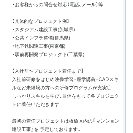
・お客様からの問合せ対応（電話、メール）等
【具体的なプロジェクト例】
・スタジアム建設工事(茨城県)
・公共インフラ整備(群馬県)
・地下鉄関連工事(東京都)
・駅前再開発プロジェクト(千葉県)
【入社前〜プロジェクト着任まで】
入社前研修をはじめ映像学習・座学講義・CADスキ
ルなど未経験の方への研修プログラムが充実〇
しっかりスキルを学び、自信をもって各プロジェク
トに着任いただきます。
最初の着任プロジェクトは板橋区内の『マンション
建設工事』を 予定しております。