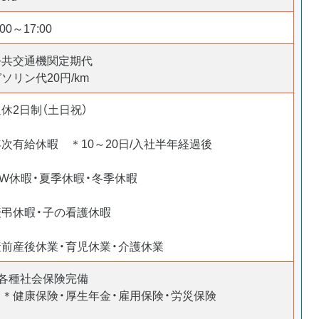
:00～17:00
公共交通機関定期代
ソリン代20円/km
休2日制（土日祝）
年次有給休暇 ＊10～20日/入社半年経過後
GW休暇・夏季休暇・冬季休暇
慶弔休暇・子の看護休暇
産前産後休業・育児休業・介護休業
○各種社会保険完備
＊健康保険・厚生年金・雇用保険・労災保険