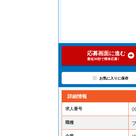
応募画面に進む
最短30秒で簡単応募！
お気に入りに保存
詳細情報
求人番号
0
職種
企業