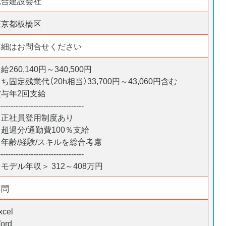
総合建設会社
東京都板橋区
詳細はお問合せください
給260,140円～340,500円
ち固定残業代（20h相当）33,700円～43,060円含む
賞与年2回支給
----------------------------------
＊正社員登用制度あり
超過分/通勤費100％支給
＊年齢/経験/スキルを総合考慮
----------------------------------
モデル年収＞ 312～408万円
不問
xcel
ord