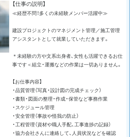
【仕事の説明】
≪経歴不問！多くの未経験メンバー活躍中≫
建設プロジェクトのマネジメント管理／施工管理
アシスタントとして就業していただきます。
＊未経験の方や文系出身者、女性も活躍できるお仕
事です＜組立・運搬などの作業は一切ありません。
【お仕事内容】
・品質管理（写真・設計図の完成チェック）
・書類・図面の整理・作成・保管など事務作業
・スケジュール管理
・安全管理（事故や怪我の防止）
・工程管理（資材や職人手配、工事進捗の記録）
・協力会社さんに連絡して、人員状況などを確認