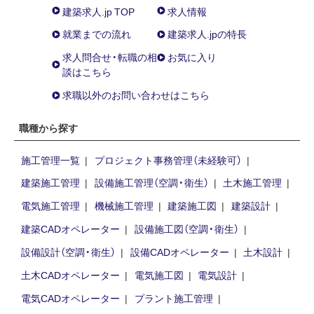
建築求人.jp TOP
求人情報
就業までの流れ
建築求人.jpの特長
求人問合せ・転職の相
お気に入り
談はこちら
求職以外のお問い合わせはこちら
職種から探す
施工管理一覧
プロジェクト事務管理（未経験可）
建築施工管理
設備施工管理（空調・衛生）
土木施工管理
電気施工管理
機械施工管理
建築施工図
建築設計
建築CADオペレーター
設備施工図（空調・衛生）
設備設計（空調・衛生）
設備CADオペレーター
土木設計
土木CADオペレーター
電気施工図
電気設計
電気CADオペレーター
プラント施工管理