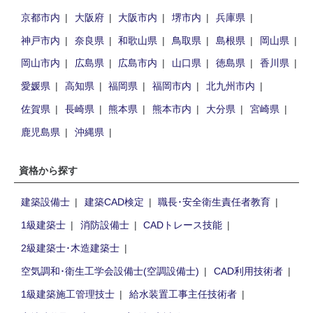
京都市内
大阪府
大阪市内
堺市内
兵庫県
神戸市内
奈良県
和歌山県
鳥取県
島根県
岡山県
岡山市内
広島県
広島市内
山口県
徳島県
香川県
愛媛県
高知県
福岡県
福岡市内
北九州市内
佐賀県
長崎県
熊本県
熊本市内
大分県
宮崎県
鹿児島県
沖縄県
資格から探す
建築設備士
建築CAD検定
職長･安全衛生責任者教育
1級建築士
消防設備士
CADトレース技能
2級建築士･木造建築士
空気調和･衛生工学会設備士(空調設備士)
CAD利用技術者
1級建築施工管理技士
給水装置工事主任技術者