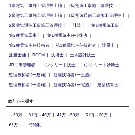
1級電気工事施工管理技士補
2級電気工事施工管理技士
2級電気工事施工管理技士補
1級電気通信工事施工管理技士
2級電気通信工事施工管理技士
計装士
第1種電気工事士
第2種電気工事士
第1種電気主任技術者
第2種電気主任技術者
第3種電気主任技術者
測量士
測量士補
RCCM
技術士
土木設計技士
JR工事管理者
コンクリート技士
コンクリート診断士
監理技術者（一建施）
監理技術者（一土施）
監理技術者（一管施）
監理技術者（一電施）
建築積算士
給与から探す
～30万
31万～40万
41万～50万
51万～60万
61万～
時給制