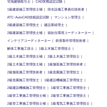
宅地建物取引士
CAD実務認定試験
1級建築施工管理技士補
排水設備工事責任技術者
ATC･AutoCAD技能認定試験
マンション管理士
2級建築施工管理技士
建設業経理士
2級建築施工管理技士補
福祉住環境コーディネーター
インテリアコーディネーター
鉄骨製作管理技術者
解体工事施工技士
1級土木施工管理技士
1級土木施工管理技士補
2級土木施工管理技士
2級土木施工管理技士補
1級舗装施工管理技術者
2級舗装施工管理技術者
1級造園施工管理技士
2級造園施工管理技士
1級建設機械施工管理技士
2級建設機械施工管理技士
1級管工事施工管理技士
1級管工事施工管理技士補
2級管工事施工管理技士
2級管工事施工管理技士補
1級電気工事施工管理技士