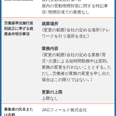
屋内の受動喫煙対策に関する特記事
項：喫煙区域での業務なし
労働基準法施行規
就業場所
則改正に準ずる就
（変更の範囲）会社の定める場所（テレ
業条件明示事項
ワークを行う場所を含む）
業務内容
（変更の範囲）会社の定める業務（育
児・介護による短時間勤務中は原則、
業務の変更を行わないこととする。た
だし、労働者が業務の変更を申し出た
場合はこの限りではない。）
更新の上限
上限なし
募集者の氏名また
JAGフィールド株式会社
は名称