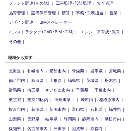
プラント関連（その他）
工事監理・設計監理
安全管理
品質管理
設備保守管理
積算
事務・工務担当
営業
デザイン関連
BIMオペレーター
インストラクター（CAD・BIM・CIM）
エンジニア育成・教育
その他
地域から探す
北海道
札幌市内
函館市内
青森県
岩手県
宮城県
仙台市内
秋田県
山形県
福島県
茨城県
栃木県
群馬県
埼玉県
さいたま市内
千葉県
千葉市内
東京都
東京23区内
神奈川県
川崎市内
相模原市内
横浜市内
新潟県
新潟市内
富山県
石川県
福井県
山梨県
長野県
岐阜県
静岡県
静岡市内
浜松市内
愛知県
名古屋市内
三重県
滋賀県
京都府