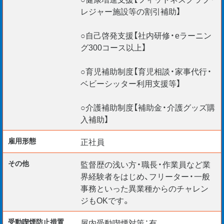
レジャー施設等の割引補助】
○自己啓発支援【社内研修・eラーニン
グ300コース以上】
○育児補助制度【育児相談・家事代行・
ベビーシッター利用支援等】
○介護補助制度【補助金・介護グッズ購
入補助】
雇用形態
正社員
その他
監督歴の浅い方・職長・作業員など業
界経験者をはじめ、フリーター・一般
事務といった異業種からのチャレン
ジもOKです。
受動喫煙防⽌措置
屋内受動喫煙対策：有