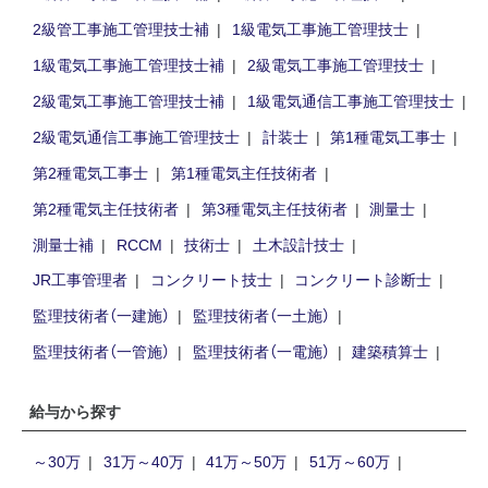
2級管工事施工管理技士補
1級電気工事施工管理技士
1級電気工事施工管理技士補
2級電気工事施工管理技士
2級電気工事施工管理技士補
1級電気通信工事施工管理技士
2級電気通信工事施工管理技士
計装士
第1種電気工事士
第2種電気工事士
第1種電気主任技術者
第2種電気主任技術者
第3種電気主任技術者
測量士
測量士補
RCCM
技術士
土木設計技士
JR工事管理者
コンクリート技士
コンクリート診断士
監理技術者（一建施）
監理技術者（一土施）
監理技術者（一管施）
監理技術者（一電施）
建築積算士
給与から探す
～30万
31万～40万
41万～50万
51万～60万