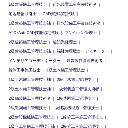
1級建築施工管理技士
給水装置工事主任技術者
宅地建物取引士
CAD実務認定試験
1級建築施工管理技士補
排水設備工事責任技術者
ATC･AutoCAD技能認定試験
マンション管理士
2級建築施工管理技士
建設業経理士
2級建築施工管理技士補
福祉住環境コーディネーター
インテリアコーディネーター
鉄骨製作管理技術者
解体工事施工技士
1級土木施工管理技士
1級土木施工管理技士補
2級土木施工管理技士
2級土木施工管理技士補
1級舗装施工管理技術者
2級舗装施工管理技術者
1級造園施工管理技士
2級造園施工管理技士
1級建設機械施工管理技士
2級建設機械施工管理技士
1級管工事施工管理技士
1級管工事施工管理技士補
2級管工事施工管理技士