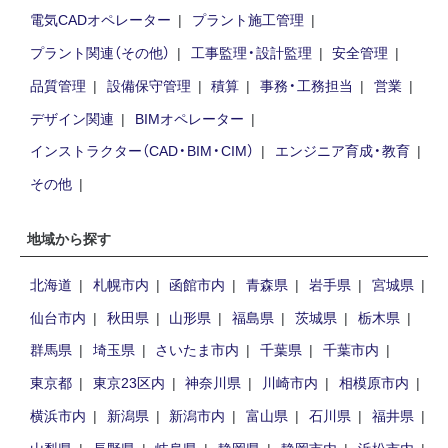
電気CADオペレーター
プラント施工管理
プラント関連（その他）
工事監理・設計監理
安全管理
品質管理
設備保守管理
積算
事務・工務担当
営業
デザイン関連
BIMオペレーター
インストラクター（CAD・BIM・CIM）
エンジニア育成・教育
その他
地域から探す
北海道
札幌市内
函館市内
青森県
岩手県
宮城県
仙台市内
秋田県
山形県
福島県
茨城県
栃木県
群馬県
埼玉県
さいたま市内
千葉県
千葉市内
東京都
東京23区内
神奈川県
川崎市内
相模原市内
横浜市内
新潟県
新潟市内
富山県
石川県
福井県