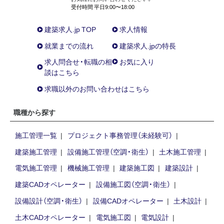
受付時間 平日9:00〜18:00
建築求人.jp TOP
求人情報
就業までの流れ
建築求人.jpの特長
求人問合せ・転職の相
お気に入り
談はこちら
求職以外のお問い合わせはこちら
職種から探す
施工管理一覧
プロジェクト事務管理（未経験可）
建築施工管理
設備施工管理（空調・衛生）
土木施工管理
電気施工管理
機械施工管理
建築施工図
建築設計
建築CADオペレーター
設備施工図（空調・衛生）
設備設計（空調・衛生）
設備CADオペレーター
土木設計
土木CADオペレーター
電気施工図
電気設計