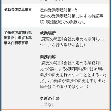
受動喫煙防⽌措置
屋内受動喫煙対策：有
屋内の受動喫煙対策に関する特記事
項：喫煙区域での業務なし
労働基準法施行規
就業場所
則改正に準ずる就
（変更の範囲）会社の定める場所（テレ
業条件明示事項
ワークを行う場所を含む）
業務内容
（変更の範囲）会社の定める業務（育
児・介護による短時間勤務中は原則、
業務の変更を行わないこととする。た
だし、労働者が業務の変更を申し出た
場合はこの限りではない。）
更新の上限
上限なし