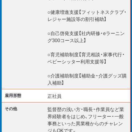
○健康増進支援【フィットネスクラブ・
レジャー施設等の割引補助】
○自己啓発支援【社内研修・eラーニン
グ300コース以上】
○育児補助制度【育児相談・家事代行・
ベビーシッター利用支援等】
○介護補助制度【補助金・介護グッズ購
入補助】
雇用形態
正社員
その他
監督歴の浅い方・職長・作業員など業
界経験者をはじめ、フリーター・一般
事務といった異業種からのチャレン
ジもOKです。