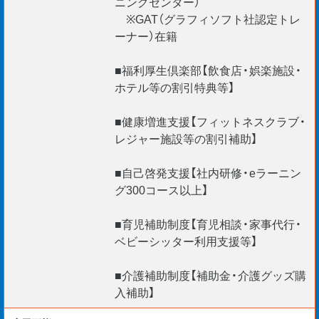
ニングセンター）
※GAT（グラフィソフト社認定トレ
ーナー）在籍
■福利厚生倶楽部【飲食店・娯楽施設・
ホテル等の割引特典等】
■健康増進支援【フィットネスクラブ・
レジャー施設等の割引補助】
■自己啓発支援【社内研修・eラーニン
グ300コース以上】
■育児補助制度【育児相談・家事代行・
ベビーシッター利用支援等】
■介護補助制度【補助金・介護グッズ購
入補助】