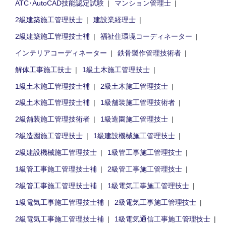
ATC･AutoCAD技能認定試験
マンション管理士
2級建築施工管理技士
建設業経理士
2級建築施工管理技士補
福祉住環境コーディネーター
インテリアコーディネーター
鉄骨製作管理技術者
解体工事施工技士
1級土木施工管理技士
1級土木施工管理技士補
2級土木施工管理技士
2級土木施工管理技士補
1級舗装施工管理技術者
2級舗装施工管理技術者
1級造園施工管理技士
2級造園施工管理技士
1級建設機械施工管理技士
2級建設機械施工管理技士
1級管工事施工管理技士
1級管工事施工管理技士補
2級管工事施工管理技士
2級管工事施工管理技士補
1級電気工事施工管理技士
1級電気工事施工管理技士補
2級電気工事施工管理技士
2級電気工事施工管理技士補
1級電気通信工事施工管理技士