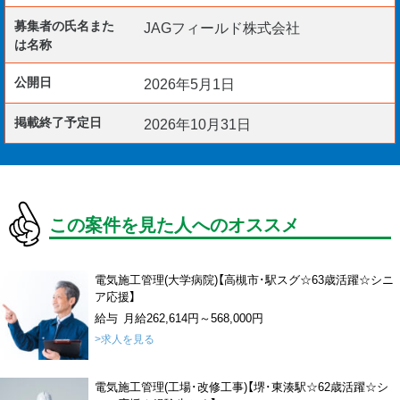
募集者の氏名また
JAGフィールド株式会社
は名称
公開日
2026年5月1日
掲載終了予定日
2026年10月31日
この案件を見た人へのオススメ
電気施工管理(大学病院)【高槻市･駅スグ☆63歳活躍☆シニ
ア応援】
給与 月給262,614円～568,000円
>求人を見る
電気施工管理(工場･改修工事)【堺･東湊駅☆62歳活躍☆シ