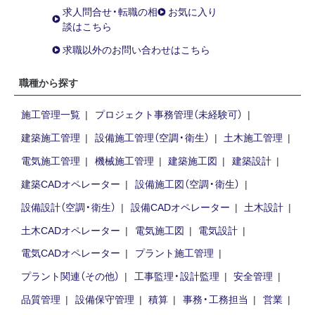
求人問合せ・転職の相
お気に入り
談はこちら
求職以外のお問い合わせはこちら
職種から探す
施工管理一覧
プロジェクト事務管理（未経験可）
建築施工管理
設備施工管理（空調・衛生）
土木施工管理
電気施工管理
機械施工管理
建築施工図
建築設計
建築CADオペレーター
設備施工図（空調・衛生）
設備設計（空調・衛生）
設備CADオペレーター
土木設計
土木CADオペレーター
電気施工図
電気設計
電気CADオペレーター
プラント施工管理
プラント関連（その他）
工事監理・設計監理
安全管理
品質管理
設備保守管理
積算
事務・工務担当
営業