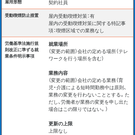
雇用形態
契約社員
受動喫煙防⽌措置
屋内受動喫煙対策：有
屋内の受動喫煙対策に関する特記事
項：喫煙区域での業務なし
労働基準法施行規
就業場所
則改正に準ずる就
（変更の範囲）会社の定める場所（テレ
業条件明示事項
ワークを行う場所を含む）
業務内容
（変更の範囲）会社の定める業務（育
児・介護による短時間勤務中は原則、
業務の変更を行わないこととする。た
だし、労働者が業務の変更を申し出た
場合はこの限りではない。）
更新の上限
上限なし