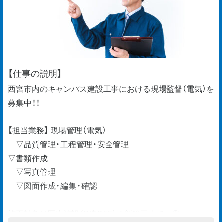
【仕事の説明】
西宮市内のキャンパス建設工事における現場監督（電気）を
募集中！！
【担当業務】 現場管理（電気）
▽品質管理・工程管理・安全管理
▽書類作成
▽写真管理
▽図面作成・編集・確認
施工対象は医療施設（S造/15F）の新築工事です◎