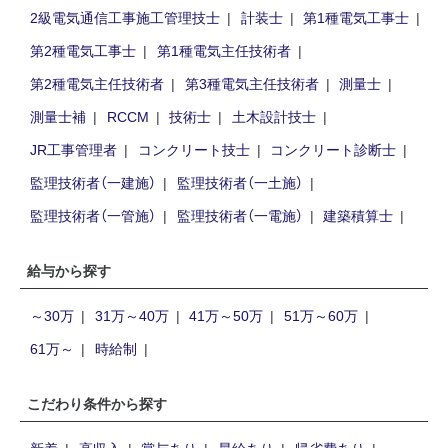
2級電気通信工事施工管理技士
計装士
第1種電気工事士
第2種電気工事士
第1種電気主任技術者
第2種電気主任技術者
第3種電気主任技術者
測量士
測量士補
RCCM
技術士
土木設計技士
JR工事管理者
コンクリート技士
コンクリート診断士
監理技術者（一建施）
監理技術者（一土施）
監理技術者（一管施）
監理技術者（一電施）
建築積算士
給与から探す
～30万
31万～40万
41万～50万
51万～60万
61万～
時給制
こだわり条件から探す