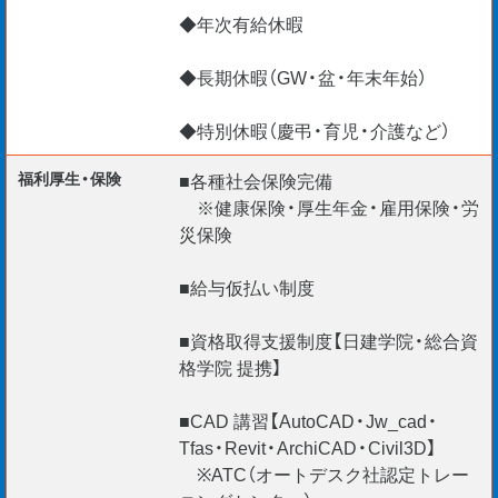
◆年次有給休暇
◆長期休暇（GW・盆・年末年始）
◆特別休暇（慶弔・育児・介護など）
福利厚生・保険
■各種社会保険完備
※健康保険・厚生年金・雇用保険・労
災保険
■給与仮払い制度
■資格取得支援制度【日建学院・総合資
格学院 提携】
■CAD 講習【AutoCAD・Jw_cad・
Tfas・Revit・ArchiCAD・Civil3D】
※ATC（オートデスク社認定トレー