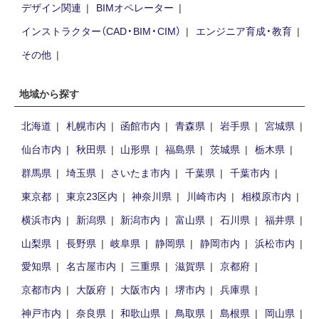
デザイン関連
BIMオペレーター
インストラクター（CAD・BIM・CIM）
エンジニア育成・教育
その他
地域から探す
北海道
札幌市内
函館市内
青森県
岩手県
宮城県
仙台市内
秋田県
山形県
福島県
茨城県
栃木県
群馬県
埼玉県
さいたま市内
千葉県
千葉市内
東京都
東京23区内
神奈川県
川崎市内
相模原市内
横浜市内
新潟県
新潟市内
富山県
石川県
福井県
山梨県
長野県
岐阜県
静岡県
静岡市内
浜松市内
愛知県
名古屋市内
三重県
滋賀県
京都府
京都市内
大阪府
大阪市内
堺市内
兵庫県
神戸市内
奈良県
和歌山県
鳥取県
島根県
岡山県