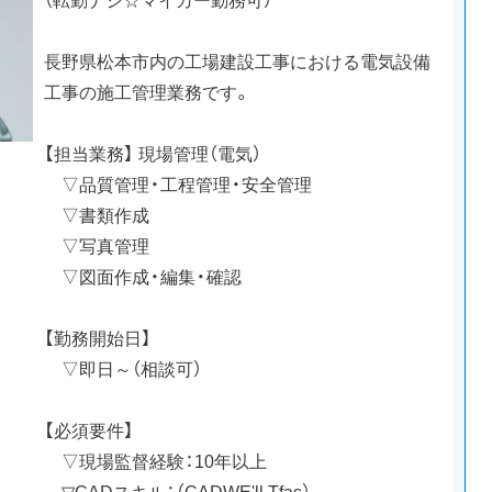
長野県松本市内の工場建設工事における電気設備
工事の施工管理業務です。
【担当業務】 現場管理（電気）
▽品質管理・工程管理・安全管理
▽書類作成
▽写真管理
▽図面作成・編集・確認
【勤務開始日】
▽即日～（相談可）
【必須要件】
▽現場監督経験：10年以上
▽CADスキル：（CADWE'll Tfas）