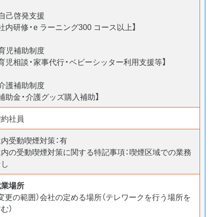
■自己啓発支援
社内研修・e ラーニング300 コース以上】
■育児補助制度
【育児相談・家事代行・ベビーシッター利用支援等】
■介護補助制度
【補助金・介護グッズ購入補助】
契約社員
屋内受動喫煙対策：有
屋内の受動喫煙対策に関する特記事項：喫煙区域での業務
なし
就業場所
（変更の範囲）会社の定める場所（テレワークを行う場所を
む）