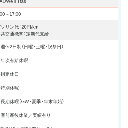
ADWe'll Tfas
:00～17:00
ソリン代：20円/km
公共交通機関：定期代支給
週休2日制（日曜・土曜・祝祭日）
▷年次有給休暇
▷指定休日
▷特別休暇
長期休暇（GW・夏季・年末年始）
▷産前産後休業／実績有り