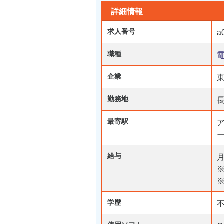
詳細情報
求人番号
a
職種
企業
勤務地
最寄駅
給与
月
※
学歴