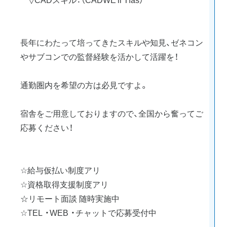
長年にわたって培ってきたスキルや知見、ゼネコン
やサブコンでの監督経験を活かして活躍を！
通勤圏内を希望の方は必見ですよ。
宿舎をご用意しておりますので、全国から奮ってご
応募ください！
☆給与仮払い制度アリ
☆資格取得支援制度アリ
☆リモート面談 随時実施中
☆TEL ・WEB ・チャットで応募受付中