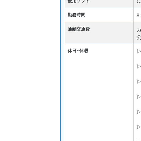
使用ソフト
C
勤務時間
8
通勤交通費
ガ
休日・休暇
▷
▷