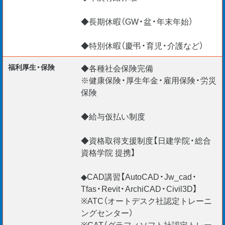
◆長期休暇（GW・盆・年末年始）
◆特別休暇（慶弔・育児・介護など）
福利厚生・保険
◆各種社会保険完備
※健康保険・厚生年金・雇用保険・労災
保険
◆給与仮払い制度
◆資格取得支援制度【日建学院・総合
資格学院 提携】
◆CAD講習【AutoCAD・Jw_cad・
Tfas・Revit・ArchiCAD・Civil3D】
※ATC（オートデスク社認定トレーニ
ングセンター）
※GAT（グラフィソフト社認定トレー