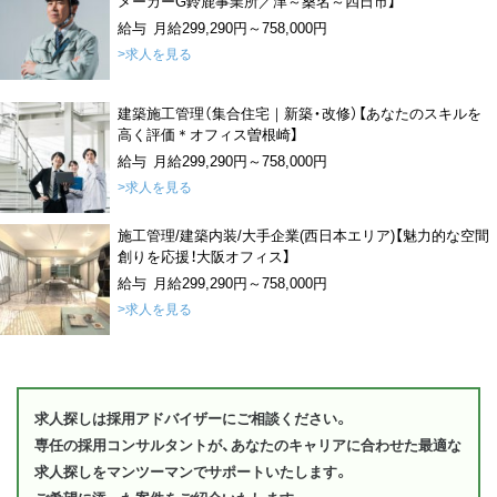
メーカーG鈴鹿事業所／津～桑名～四日市】
給与 月給299,290円～758,000円
>求人を見る
建築施工管理（集合住宅｜新築・改修）【あなたのスキルを
高く評価＊オフィス曽根崎】
給与 月給299,290円～758,000円
>求人を見る
施工管理/建築内装/大手企業(西日本エリア)【魅力的な空間
創りを応援！大阪オフィス】
給与 月給299,290円～758,000円
>求人を見る
求人探しは採用アドバイザーにご相談ください。
専任の採用コンサルタントが、あなたのキャリアに合わせた最適な
求人探しをマンツーマンでサポートいたします。