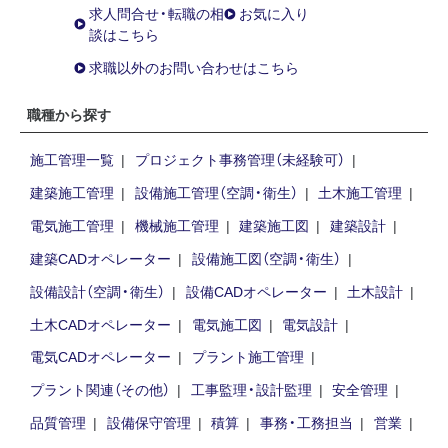
求人問合せ・転職の相
お気に入り
談はこちら
求職以外のお問い合わせはこちら
職種から探す
施工管理一覧
プロジェクト事務管理（未経験可）
建築施工管理
設備施工管理（空調・衛生）
土木施工管理
電気施工管理
機械施工管理
建築施工図
建築設計
建築CADオペレーター
設備施工図（空調・衛生）
設備設計（空調・衛生）
設備CADオペレーター
土木設計
土木CADオペレーター
電気施工図
電気設計
電気CADオペレーター
プラント施工管理
プラント関連（その他）
工事監理・設計監理
安全管理
品質管理
設備保守管理
積算
事務・工務担当
営業