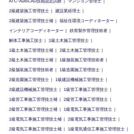
ATC･AutoCAD技能認定試験
マンション管理士
2級建築施工管理技士
建設業経理士
2級建築施工管理技士補
福祉住環境コーディネーター
インテリアコーディネーター
鉄骨製作管理技術者
解体工事施工技士
1級土木施工管理技士
1級土木施工管理技士補
2級土木施工管理技士
2級土木施工管理技士補
1級舗装施工管理技術者
2級舗装施工管理技術者
1級造園施工管理技士
2級造園施工管理技士
1級建設機械施工管理技士
2級建設機械施工管理技士
1級管工事施工管理技士
1級管工事施工管理技士補
2級管工事施工管理技士
2級管工事施工管理技士補
1級電気工事施工管理技士
1級電気工事施工管理技士補
2級電気工事施工管理技士
2級電気工事施工管理技士補
1級電気通信工事施工管理技士