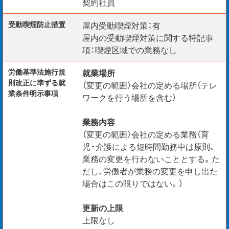
契約社員
受動喫煙防⽌措置
屋内受動喫煙対策：有
屋内の受動喫煙対策に関する特記事
項：喫煙区域での業務なし
労働基準法施行規
就業場所
則改正に準ずる就
（変更の範囲）会社の定める場所（テレ
業条件明示事項
ワークを行う場所を含む）
業務内容
（変更の範囲）会社の定める業務（育
児・介護による短時間勤務中は原則、
業務の変更を行わないこととする。た
だし、労働者が業務の変更を申し出た
場合はこの限りではない。）
更新の上限
上限なし