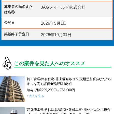
募集者の氏名また
JAGフィールド株式会社
は名称
公開日
2026年5月1日
掲載終了予定日
2026年10月31日
この案件を見た人へのオススメ
施工管理/集合住宅/非上場ゼネコン(現場監督)【あなたのス
キルを高く評価◆鴨野駅10分】
給与 月給299,290円～758,000円
>求人を見る
建築施工管理｜工場の新築・改修工事（非ゼネコン）【総合