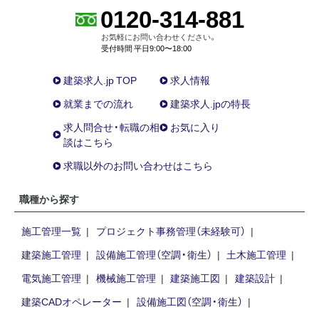
0120-314-881
お気軽にお問い合わせください。
受付時間 平日9:00〜18:00
建築求人.jp TOP
求人情報
就業までの流れ
建築求人.jpの特長
求人問合せ・転職の相
お気に入り
談はこちら
求職以外のお問い合わせはこちら
職種から探す
施工管理一覧
プロジェクト事務管理（未経験可）
建築施工管理
設備施工管理（空調・衛生）
土木施工管理
電気施工管理
機械施工管理
建築施工図
建築設計
建築CADオペレーター
設備施工図（空調・衛生）