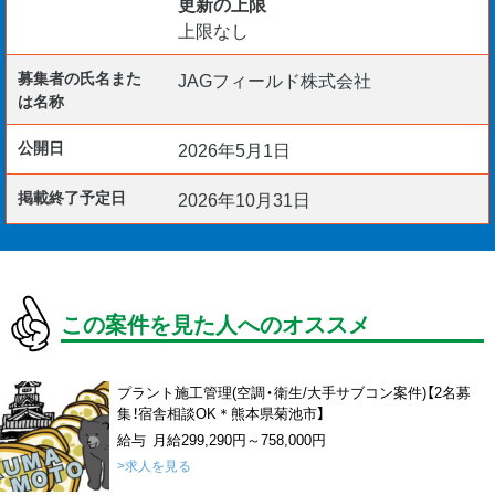
更新の上限
上限なし
募集者の氏名また
JAGフィールド株式会社
は名称
公開日
2026年5月1日
掲載終了予定日
2026年10月31日
この案件を見た人へのオススメ
プラント施工管理(空調・衛生/大手サブコン案件)【2名募
集！宿舎相談OK＊熊本県菊池市】
給与 月給299,290円～758,000円
>求人を見る