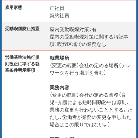
雇用形態
正社員
契約社員
受動喫煙防⽌措置
屋内受動喫煙対策：有
屋内の受動喫煙対策に関する特記事
項：喫煙区域での業務なし
労働基準法施行規
就業場所
則改正に準ずる就
（変更の範囲）会社の定める場所（テレ
業条件明示事項
ワークを行う場所を含む）
業務内容
（変更の範囲）会社の定める業務（育
児・介護による短時間勤務中は原則、
業務の変更を行わないこととする。た
だし、労働者が業務の変更を申し出た
場合はこの限りではない。）