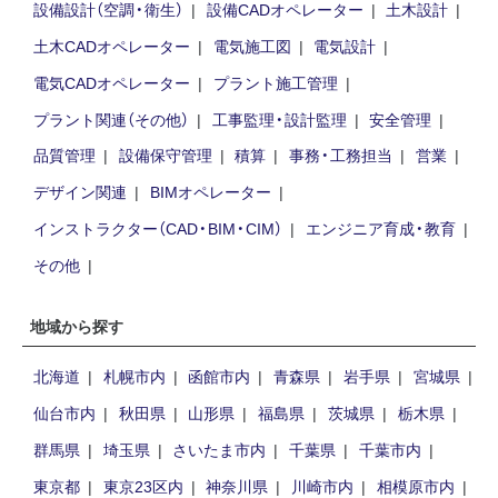
設備設計（空調・衛生）
設備CADオペレーター
土木設計
土木CADオペレーター
電気施工図
電気設計
電気CADオペレーター
プラント施工管理
プラント関連（その他）
工事監理・設計監理
安全管理
品質管理
設備保守管理
積算
事務・工務担当
営業
デザイン関連
BIMオペレーター
インストラクター（CAD・BIM・CIM）
エンジニア育成・教育
その他
地域から探す
北海道
札幌市内
函館市内
青森県
岩手県
宮城県
仙台市内
秋田県
山形県
福島県
茨城県
栃木県
群馬県
埼玉県
さいたま市内
千葉県
千葉市内
東京都
東京23区内
神奈川県
川崎市内
相模原市内