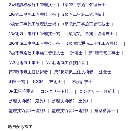
2級建設機械施工管理技士
1級管工事施工管理技士
1級管工事施工管理技士補
2級管工事施工管理技士
2級管工事施工管理技士補
1級電気工事施工管理技士
1級電気工事施工管理技士補
2級電気工事施工管理技士
2級電気工事施工管理技士補
1級電気通信工事施工管理技士
2級電気通信工事施工管理技士
計装士
第1種電気工事士
第2種電気工事士
第1種電気主任技術者
第2種電気主任技術者
第3種電気主任技術者
測量士
測量士補
RCCM
技術士
土木設計技士
JR工事管理者
コンクリート技士
コンクリート診断士
監理技術者（一建施）
監理技術者（一土施）
監理技術者（一管施）
監理技術者（一電施）
建築積算士
給与から探す