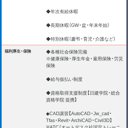
◆年次有給休暇
◆長期休暇（GW・盆・年末年始）
◆特別休暇（慶弔・育児・介護など）
福利厚生・保険
◆各種社会保険完備
※健康保険・厚生年金・雇用保険・労災
保険
◆給与仮払い制度
◆資格取得支援制度【日建学院・総合
資格学院 提携】
◆CAD講習【AutoCAD・Jw_cad・
Tfas・Revit・ArchiCAD・Civil3D】
※ATC（オートデスク社認定トレーニ