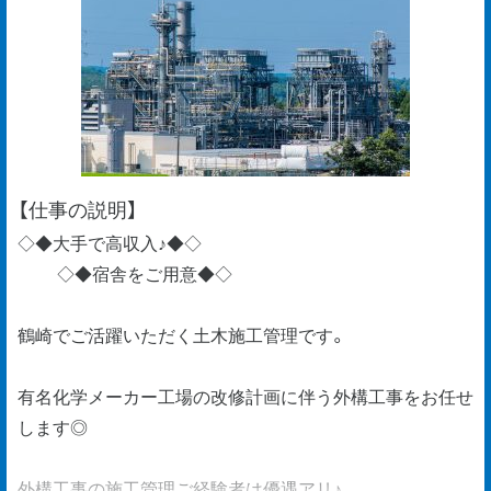
【仕事の説明】
◇◆大手で高収入♪◆◇
◇◆宿舎をご用意◆◇
鶴崎でご活躍いただく土木施工管理です。
有名化学メーカー工場の改修計画に伴う外構工事をお任せ
します◎
外構工事の施工管理ご経験者は優遇アリ♪