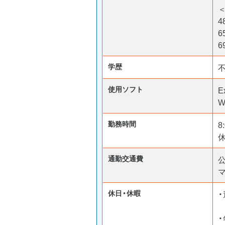
4
6
6
学歴
使用ソフト
E
W
勤務時間
8
通勤交通費
マ
休日・休暇