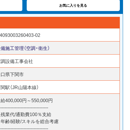
お気に入りを見る
4093003260403-02
設備施工管理（空調・衛生）
空調設備工事会社
山口県下関市
下関駅（JR山陽本線）
給400,000円～550,000円
----------------------------------
残業代/通勤費100％支給
＊年齢/経験/スキルを総合考慮
----------------------------------