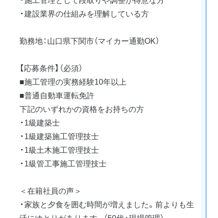
・建設業界の仕組みを理解している方
勤務地：山口県下関市（マイカー通勤OK）
【応募条件】（必須）
■施工管理の実務経験10年以上
■普通自動車運転免許
下記のいずれかの資格をお持ちの方
・1級建築士
・1級建築施工管理技士
・1級土木施工管理技士
・1級管工事施工管理技士
＜在籍社員の声＞
・家族と夕食を囲む時間が増えました。前よりも生
活にゆとりがあります。（50代・現場管理）