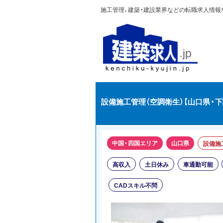
施工管理、建築・建設業界などの転職求人情報なら
設備施工管理（空調衛生）【山口県・
中国・四国エリア
山口県
設備施
高収入
土日休み
車通勤可能
CADスキル不問