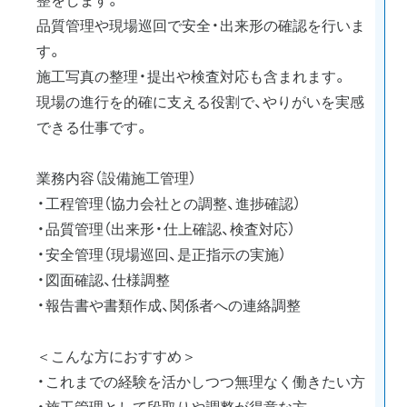
品質管理や現場巡回で安全・出来形の確認を行いま
す。
施工写真の整理・提出や検査対応も含まれます。
現場の進行を的確に支える役割で、やりがいを実感
できる仕事です。
業務内容（設備施工管理）
・工程管理（協力会社との調整、進捗確認）
・品質管理（出来形・仕上確認、検査対応）
・安全管理（現場巡回、是正指示の実施）
・図面確認、仕様調整
・報告書や書類作成、関係者への連絡調整
＜こんな方におすすめ＞
・これまでの経験を活かしつつ無理なく働きたい方
・施工管理として段取りや調整が得意な方