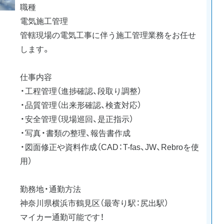
職種
電気施工管理
管轄現場の電気工事に伴う施工管理業務をお任せ
します。
仕事内容
・工程管理（進捗確認、段取り調整）
・品質管理（出来形確認、検査対応）
・安全管理（現場巡回、是正指示）
・写真・書類の整理、報告書作成
・図面修正や資料作成（CAD：T-fas、JW、Rebroを使
用）
勤務地・通勤方法
神奈川県横浜市鶴見区（最寄り駅：尻出駅）
マイカー通勤可能です！