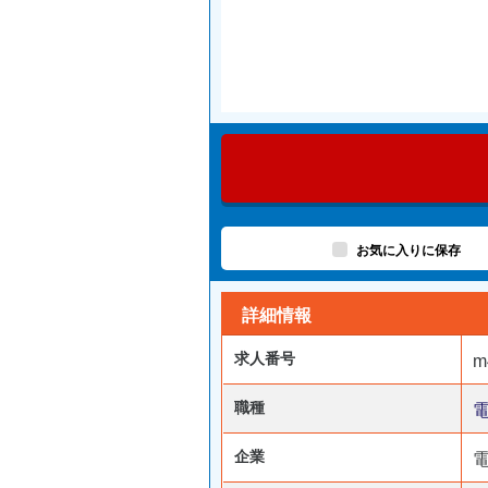
お気に入りに保存
詳細情報
求人番号
m
職種
企業