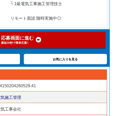
└ 1級電気工事施工管理技士
リモート面談 随時実施中◎
応募画面に進む
最短30秒で簡単応募！
お気に入りを見る
4150204260529-41
電気施工管理
電気工事会社