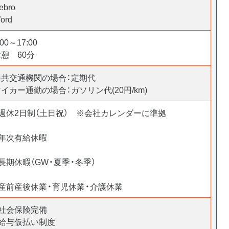
ebro
ord
:00～17:00
休憩 60分
公共交通機関の場合：定期代
イカー通勤の場合：ガソリン代(20円/km)
・週休2日制（土日祝） ※会社カレンダーに準拠
・年次有給休暇
長期休暇（GW・夏季・冬季）
・産前産後休業・育児休業・介護休業
・社会保険完備
・給与仮払い制度