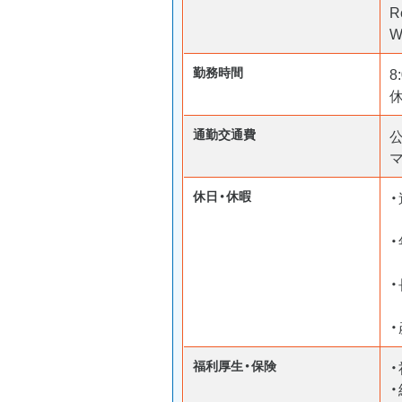
R
W
勤務時間
8
通勤交通費
マ
休日・休暇
・
福利厚生・保険