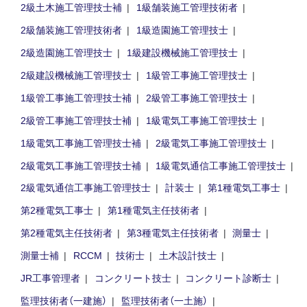
2級土木施工管理技士補
1級舗装施工管理技術者
2級舗装施工管理技術者
1級造園施工管理技士
2級造園施工管理技士
1級建設機械施工管理技士
2級建設機械施工管理技士
1級管工事施工管理技士
1級管工事施工管理技士補
2級管工事施工管理技士
2級管工事施工管理技士補
1級電気工事施工管理技士
1級電気工事施工管理技士補
2級電気工事施工管理技士
2級電気工事施工管理技士補
1級電気通信工事施工管理技士
2級電気通信工事施工管理技士
計装士
第1種電気工事士
第2種電気工事士
第1種電気主任技術者
第2種電気主任技術者
第3種電気主任技術者
測量士
測量士補
RCCM
技術士
土木設計技士
JR工事管理者
コンクリート技士
コンクリート診断士
監理技術者（一建施）
監理技術者（一土施）