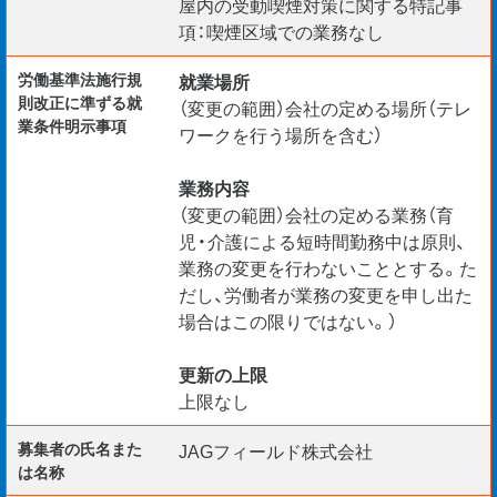
屋内の受動喫煙対策に関する特記事
項：喫煙区域での業務なし
労働基準法施行規
就業場所
則改正に準ずる就
（変更の範囲）会社の定める場所（テレ
業条件明示事項
ワークを行う場所を含む）
業務内容
（変更の範囲）会社の定める業務（育
児・介護による短時間勤務中は原則、
業務の変更を行わないこととする。た
だし、労働者が業務の変更を申し出た
場合はこの限りではない。）
更新の上限
上限なし
募集者の氏名また
JAGフィールド株式会社
は名称