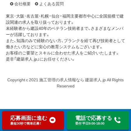
会社概要
よくある質問
東京･大阪･名古屋･札幌・仙台・福岡主要都市中心に全国規模で建
設関連の求人を取り扱っております。
未経験者から建設40年のベテラン技術者まで、さまざまなメンバ
ーが活躍しております。
また、知識のみで経験のない方、ブランクを経て再び技術者として
働きたい方などに安心の教育システムもございます。
お客様のご要望とスキルに合わせた求人をご紹介いたします。
是非「建築求人.jp」にお任せください。
Copyright c 2021 施工管理の求人情報なら 建築求人.jp All Rights
Reserved
応募画面に進む
電話で応募する
最短30秒で簡単応募！
受付 平日9:00-18:00