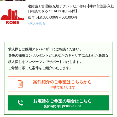
建築施工管理(観光地テナントビル修繕)【神戸市灘区/入社
日相談できる＊CADスキル不問】
給与 月給380,000円～500,000円
>求人を見る
求人探しは採用アドバイザーにご相談ください。
専任の採用コンサルタントが、あなたのキャリアに合わせた最適な
求人探しをマンツーマンでサポートいたします。
ご希望に添った案件をご紹介いたします。
案件紹介のご希望はこちらから
30秒で完了します
お電話をご希望の場合はこちら
受付時間 平日9:00〜18:00