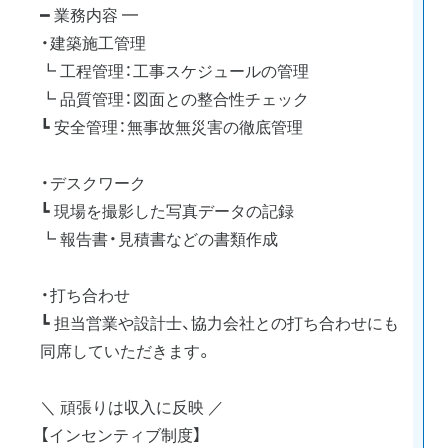
━ 業務内容 ━
・建築施工管理
┗ 工程管理：工事スケジュールの管理
┗ 品質管理：図面との整合性チェック
┗ 安全管理：無事故無災害の徹底管理
・デスクワーク
┗ 現場を撮影した写真データの記録
┗ 報告書・見積書などの書類作成
・打ち合わせ
┗ 担当営業や設計士、協力会社との打ち合わせにも
同席していただきます。
＼ 頑張りは収入に反映 ／
【インセンティブ制度】