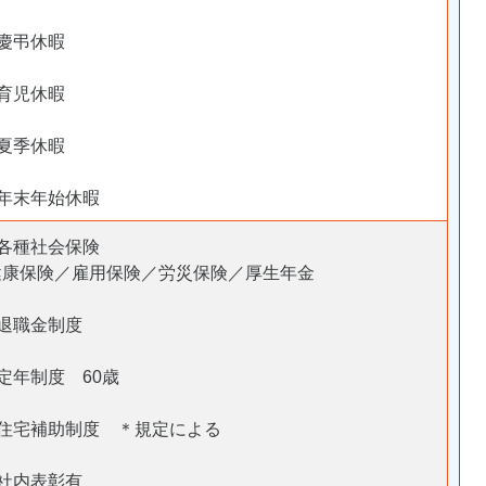
・慶弔休暇
・育児休暇
・夏季休暇
・年末年始休暇
・各種社会保険
健康保険／雇用保険／労災保険／厚生年金
・退職金制度
定年制度 60歳
・住宅補助制度 ＊規定による
・社内表彰有