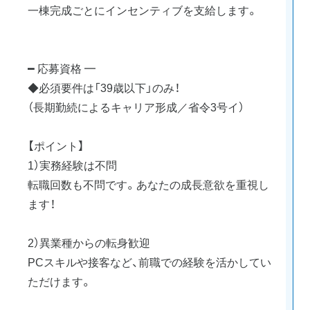
一棟完成ごとにインセンティブを支給します。
━ 応募資格 ━
◆必須要件は「39歳以下」のみ！
（長期勤続によるキャリア形成／省令3号イ）
【ポイント】
1）実務経験は不問
転職回数も不問です。あなたの成長意欲を重視し
ます！
2）異業種からの転身歓迎
PCスキルや接客など、前職での経験を活かしてい
ただけます。