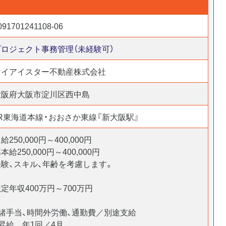
091701241108-06
プロジェクト事務管理（未経験可）
ケイアイスター不動産株式会社
大阪府大阪市淀川区西中島
JR東海道本線・おおさか東線『新大阪駅』
給250,000円～400,000円
本給250,000円～400,000円
経験、スキル、年齢を考慮します。
定年収400万円～700万円
・諸手当、時間外労働、通勤費／別途支給
昇給 年1回／4月