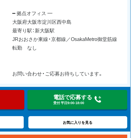
━ 拠点オフィス ━
大阪府大阪市淀川区西中島
最寄り駅：新大阪駅
JRおおさか東線・京都線／OsakaMetro御堂筋線
転勤 なし
お問い合わせ・ご応募お待ちしています。
電話で応募する
受付 平日9:00-18:00
お気に入りを見る