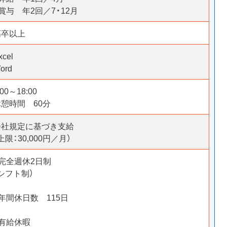
賞与 年2回／7・12月
高卒以上
xcel
ord
:00～18:00
休憩時間 60分
会社規定に基づき支給
上限：30,000円／月）
・完全週休2日制
シフト制）
年間休日数 115日
・有給休暇