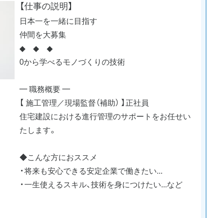
【仕事の説明】
日本一を一緒に目指す
仲間を大募集
◆ ◆ ◆
0から学べるモノづくりの技術
━ 職務概要 ━
【 施工管理／現場監督（補助） 】正社員
住宅建設における進行管理のサポートをお任せい
たします。
◆こんな方におススメ
・将来も安心できる安定企業で働きたい...
・一生使えるスキル、技術を身につけたい...など