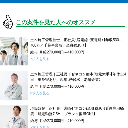
この案件を見た人へのオススメ
土木施工管理技士｜正社員（送電線・変電所）【年収530～
780万／千葉事業所／単身寮あり】
給与 月給270,000円～410,000円
>求人を見る
土木施工管理｜正社員｜ゼネコン熊本(地元大手)【年休114
日｜単身寮あり｜現場復帰OK｜老舗企業】
給与 月給270,000円～410,000円
>求人を見る
現場監督｜正社員｜宮崎ゼネコン(単身寮あり)【再雇用65
歳｜所定勤務7.5H｜ブランク復帰OK！】
給与 月給270,000円～410,000円
>求人を見る