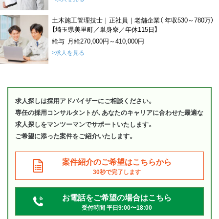
土木施工管理技士｜正社員｜老舗企業（ 年収530～780万）
【埼玉県美里町／単身寮／年休115日】
給与 月給270,000円～410,000円
>求人を見る
求人探しは採用アドバイザーにご相談ください。
専任の採用コンサルタントが、あなたのキャリアに合わせた最適な
求人探しをマンツーマンでサポートいたします。
ご希望に添った案件をご紹介いたします。
案件紹介のご希望はこちらから
30秒で完了します
お電話をご希望の場合はこちら
受付時間 平日9:00〜18:00