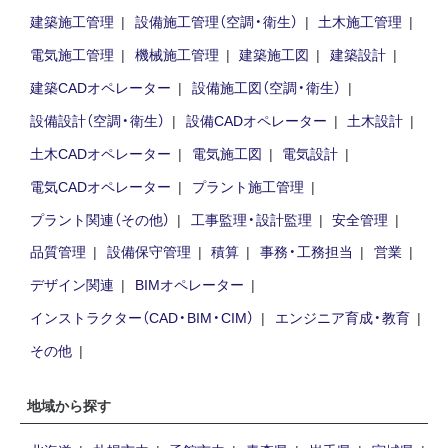
建築施工管理
設備施工管理（空調・衛生）
土木施工管理
電気施工管理
機械施工管理
建築施工図
建築設計
建築CADオペレーター
設備施工図（空調・衛生）
設備設計（空調・衛生）
設備CADオペレーター
土木設計
土木CADオペレーター
電気施工図
電気設計
電気CADオペレーター
プラント施工管理
プラント関連（その他）
工事監理・設計監理
安全管理
品質管理
設備保守管理
積算
事務・工務担当
営業
デザイン関連
BIMオペレーター
インストラクター（CAD・BIM・CIM）
エンジニア育成・教育
その他
地域から探す