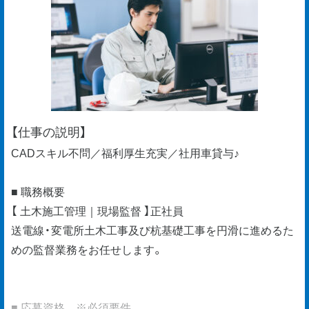
【仕事の説明】
CADスキル不問／福利厚生充実／社用車貸与♪
■ 職務概要
【 土木施工管理｜現場監督 】正社員
送電線・変電所土木工事及び杭基礎工事を円滑に進めるた
めの監督業務をお任せします。
■ 応募資格 ※必須要件