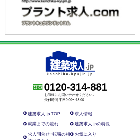
0120-314-881
お気軽にお問い合わせください。
受付時間 平日9:00〜18:00
建築求人.jp TOP
求人情報
就業までの流れ
建築求人.jpの特長
求人問合せ・転職の相
お気に入り