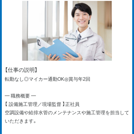
【仕事の説明】
転勤なし◎マイカー通勤OK◎賞与年2回
━ 職務概要 ━
【 設備施工管理／現場監督 】正社員
空調設備や給排水管のメンテナンスや施工管理を担当して
いただきます。