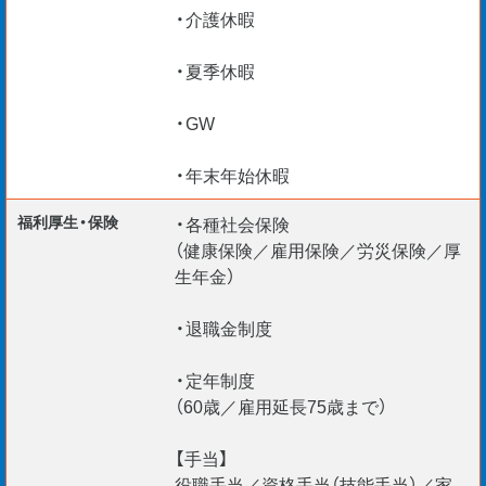
・介護休暇
・夏季休暇
・GW
・年末年始休暇
福利厚生・保険
・各種社会保険
（健康保険／雇用保険／労災保険／厚
生年金）
・退職金制度
・定年制度
（60歳／雇用延長75歳まで）
【手当】
役職手当／資格手当（技能手当）／家