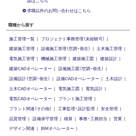
談はこちら
求職以外のお問い合わせはこちら
職種から探す
施工管理一覧
プロジェクト事務管理（未経験可）
建築施工管理
設備施工管理（空調・衛生）
土木施工管理
電気施工管理
機械施工管理
建築施工図
建築設計
建築CADオペレーター
設備施工図（空調・衛生）
設備設計（空調・衛生）
設備CADオペレーター
土木設計
土木CADオペレーター
電気施工図
電気設計
電気CADオペレーター
プラント施工管理
プラント関連（その他）
工事監理・設計監理
安全管理
品質管理
設備保守管理
積算
事務・工務担当
営業
デザイン関連
BIMオペレーター