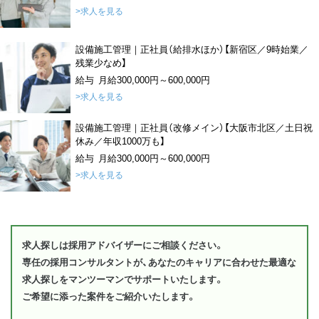
>求人を見る
設備施工管理｜正社員（給排水ほか）【新宿区／9時始業／
残業少なめ】
給与 月給300,000円～600,000円
>求人を見る
設備施工管理｜正社員（改修メイン）【大阪市北区／土日祝
休み／年収1000万も】
給与 月給300,000円～600,000円
>求人を見る
求人探しは採用アドバイザーにご相談ください。
専任の採用コンサルタントが、あなたのキャリアに合わせた最適な
求人探しをマンツーマンでサポートいたします。
ご希望に添った案件をご紹介いたします。