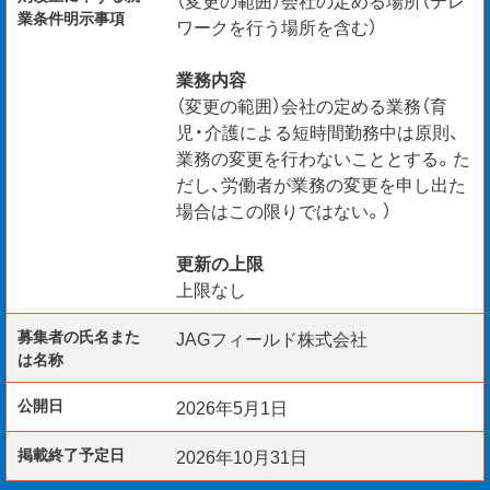
（変更の範囲）会社の定める場所（テレ
業条件明示事項
ワークを行う場所を含む）
業務内容
（変更の範囲）会社の定める業務（育
児・介護による短時間勤務中は原則、
業務の変更を行わないこととする。た
だし、労働者が業務の変更を申し出た
場合はこの限りではない。）
更新の上限
上限なし
募集者の氏名また
JAGフィールド株式会社
は名称
公開日
2026年5月1日
掲載終了予定日
2026年10月31日