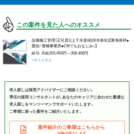
この案件を見た人へのオススメ
設備施工管理［正社員］(上下水道/給排水衛生)【東海発祥●
愛知・豊橋事業所●CMでもおなじみ♪】
給与 月給203,450円～358,400円
>求人を見る
求人探しは採用アドバイザーにご相談ください。
専任の採用コンサルタントが、あなたのキャリアに合わせた最適な
求人探しをマンツーマンでサポートいたします。
ご希望に添った案件をご紹介いたします。
案件紹介のご希望はこちらから
30秒で完了します