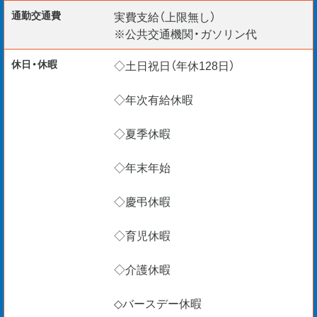
通勤交通費
実費支給（上限無し）
※公共交通機関・ガソリン代
休日・休暇
◇土日祝日（年休128日）
◇年次有給休暇
◇夏季休暇
◇年末年始
◇慶弔休暇
◇育児休暇
◇介護休暇
◇バースデー休暇