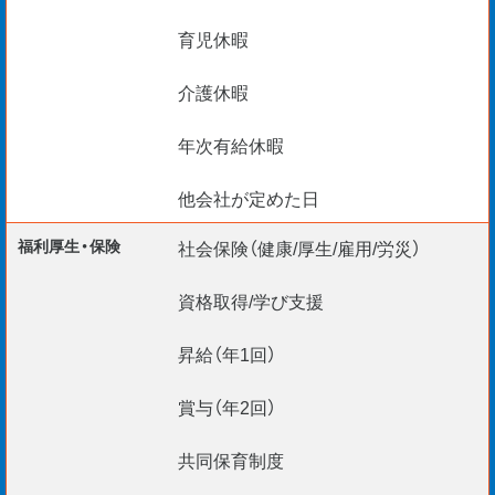
育児休暇
介護休暇
年次有給休暇
他会社が定めた日
福利厚生・保険
社会保険（健康/厚生/雇用/労災）
資格取得/学び支援
昇給（年1回）
賞与（年2回）
共同保育制度