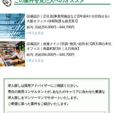
この案件を見た人へのオススメ
設備設計｜正社員(事業用施設など)【年収4ケタ目指せる○
大阪オフィス○休暇制度も超充実！】
給与 月給254,000円～644,700円
>求人を見る
設備設計｜改修メイン（空調・換気・給排水）【西天満の本社
オフィス｜南森町駅3分｜土日祝休】
給与 月給254,000円～644,700円
>求人を見る
求人探しは採用アドバイザーにご相談ください。
専任の採用コンサルタントが、あなたのキャリアに合わせた最適な
求人探しをマンツーマンでサポートいたします。
ご希望に添った案件をご紹介いたします。