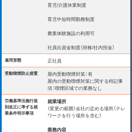
育児/介護休業制度
育児中短時間勤務制度
農業体験施設の利用可
社員出資金制度（持株/社内預金）
雇用形態
正社員
受動喫煙防⽌措置
屋内受動喫煙対策：有
屋内の受動喫煙対策に関する特記事
項：喫煙区域での業務なし
労働基準法施行規
就業場所
則改正に準ずる就
（変更の範囲）会社の定める場所（テレ
業条件明示事項
ワークを行う場所を含む）
業務内容