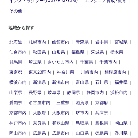
インストラクター（CAD・BIM・CIM）
エンジニア育成・教育
その他
地域から探す
北海道
札幌市内
函館市内
青森県
岩手県
宮城県
仙台市内
秋田県
山形県
福島県
茨城県
栃木県
群馬県
埼玉県
さいたま市内
千葉県
千葉市内
東京都
東京23区内
神奈川県
川崎市内
相模原市内
横浜市内
新潟県
新潟市内
富山県
石川県
福井県
山梨県
長野県
岐阜県
静岡県
静岡市内
浜松市内
愛知県
名古屋市内
三重県
滋賀県
京都府
京都市内
大阪府
大阪市内
堺市内
兵庫県
神戸市内
奈良県
和歌山県
鳥取県
島根県
岡山県
岡山市内
広島県
広島市内
山口県
徳島県
香川県