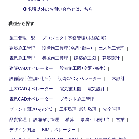
求職以外のお問い合わせはこちら
職種から探す
施工管理一覧
プロジェクト事務管理（未経験可）
建築施工管理
設備施工管理（空調・衛生）
土木施工管理
電気施工管理
機械施工管理
建築施工図
建築設計
建築CADオペレーター
設備施工図（空調・衛生）
設備設計（空調・衛生）
設備CADオペレーター
土木設計
土木CADオペレーター
電気施工図
電気設計
電気CADオペレーター
プラント施工管理
プラント関連（その他）
工事監理・設計監理
安全管理
品質管理
設備保守管理
積算
事務・工務担当
営業
デザイン関連
BIMオペレーター