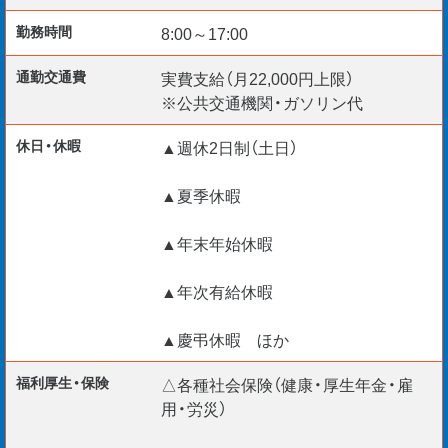
勤務時間
8:00～17:00
通勤交通費
実費支給（月22,000円上限）
※公共交通機関・ガソリン代
休日・休暇
▲週休2日制（土日）
▲夏季休暇
▲年末年始休暇
▲年次有給休暇
▲慶弔休暇 ほか
福利厚生・保険
△各種社会保険（健康・厚生年金・雇
用・労災）