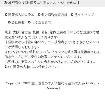
【地域密着☆福岡・博多エリア☆ノルマありません！】
建築求人のコラム
個人情報保護方針
サイトマップ
会社概要
よくある質問
東京･大阪･名古屋･札幌・仙台・福岡主要都市中心に全国規模で建
設関連の求人を取り扱っております。
未経験者から建設40年のベテラン技術者まで、さまざまなメンバ
ーが活躍しております。
また、知識のみで経験のない方、ブランクを経て再び技術者として
働きたい方などに安心の教育システムもございます。
お客様のご要望とスキルに合わせた求人をご紹介いたします。
是非「建築求人.jp」にお任せください。
Copyright c 2021 施工管理の求人情報なら 建築求人.jp All Rights
Reserved