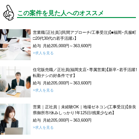
この案件を見た人へのオススメ
営業職［正社員］(民間アプローチ/工事受注)【■福岡・呉服町
□20代30代の若手活躍♪】
給与 月給205,000円～363,600円
>求人を見る
住宅販売職／正社員(福岡支店・専属営業)【新卒・若手活躍！
転勤ナシの好条件です】
給与 月給205,000円～363,600円
>求人を見る
営業｜正社員｜未経験OK｜地場ゼネコン(工事受注)【奈良
県御所市/休みしっかり！年125日/残業少なめ】
給与 月給205,000円～363,600円
>求人を見る