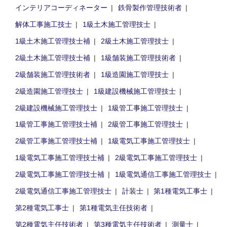
インテリアコーディネーター
鉄骨製作管理技術者
解体工事施工技士
1級土木施工管理技士
1級土木施工管理技士補
2級土木施工管理技士
2級土木施工管理技士補
1級舗装施工管理技術者
2級舗装施工管理技術者
1級造園施工管理技士
2級造園施工管理技士
1級建設機械施工管理技士
2級建設機械施工管理技士
1級管工事施工管理技士
1級管工事施工管理技士補
2級管工事施工管理技士
2級管工事施工管理技士補
1級電気工事施工管理技士
1級電気工事施工管理技士補
2級電気工事施工管理技士
2級電気工事施工管理技士補
1級電気通信工事施工管理技士
2級電気通信工事施工管理技士
計装士
第1種電気工事士
第2種電気工事士
第1種電気主任技術者
第2種電気主任技術者
第3種電気主任技術者
測量士