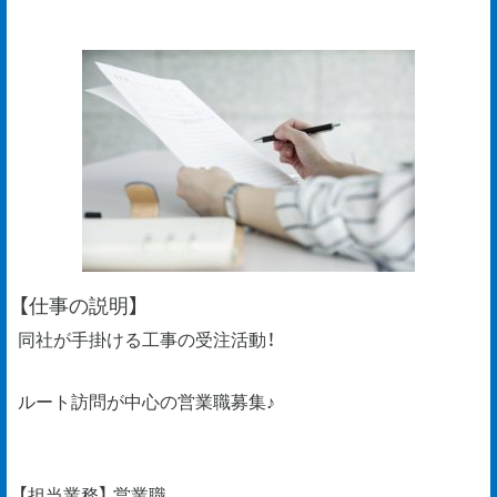
【仕事の説明】
同社が手掛ける工事の受注活動！
ルート訪問が中心の営業職募集♪
【担当業務】 営業職