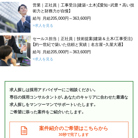
営業｜正社員｜工事受注(建築・土木)【愛知・武豊＊高い技
術力と財務力が自慢】
給与 月給205,000円～363,600円
>求人を見る
セールス担当｜正社員｜技術提案(建築＆土木/工事受注)
【約一世紀で築いた信頼と実績｜名古屋・久屋大通】
給与 月給205,000円～363,600円
>求人を見る
求人探しは採用アドバイザーにご相談ください。
専任の採用コンサルタントが、あなたのキャリアに合わせた最適な
求人探しをマンツーマンでサポートいたします。
ご希望に添った案件をご紹介いたします。
案件紹介のご希望はこちらから
30秒で完了します