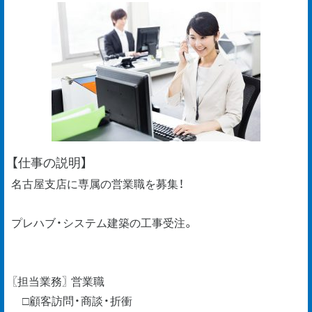
【仕事の説明】
名古屋支店に専属の営業職を募集！
プレハブ・システム建築の工事受注。
〖担当業務〗 営業職
□顧客訪問・商談・折衝