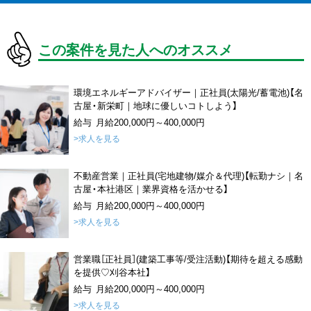
この案件を見た人へのオススメ
環境エネルギーアドバイザー｜正社員(太陽光/蓄電池)【名
古屋・新栄町｜地球に優しいコトしよう】
給与 月給200,000円～400,000円
>求人を見る
不動産営業｜正社員(宅地建物/媒介＆代理)【転勤ナシ｜名
古屋・本社港区｜業界資格を活かせる】
給与 月給200,000円～400,000円
>求人を見る
営業職［正社員］(建築工事等/受注活動)【期待を超える感動
を提供♡刈谷本社】
給与 月給200,000円～400,000円
>求人を見る