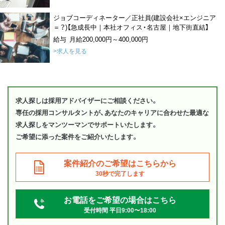
ジョブコーディネーター／正社員(建設会社×エンジニア
＝？)【急成長中｜本社オフィス・名古屋｜地下街直結】
給与 月給200,000円～400,000円
>求人を見る
求人探しは採用アドバイザーにご相談ください。
専任の採用コンサルタントが、あなたのキャリアに合わせた最適な
求人探しをマンツーマンでサポートいたします。
ご希望に添った案件をご紹介いたします。
案件紹介のご希望はこちらから
30秒で完了します
お電話をご希望の場合はこちら
受付時間 平日9:00〜18:00