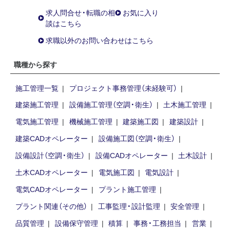
求人問合せ・転職の相
お気に入り
談はこちら
求職以外のお問い合わせはこちら
職種から探す
施工管理一覧
プロジェクト事務管理（未経験可）
建築施工管理
設備施工管理（空調・衛生）
土木施工管理
電気施工管理
機械施工管理
建築施工図
建築設計
建築CADオペレーター
設備施工図（空調・衛生）
設備設計（空調・衛生）
設備CADオペレーター
土木設計
土木CADオペレーター
電気施工図
電気設計
電気CADオペレーター
プラント施工管理
プラント関連（その他）
工事監理・設計監理
安全管理
品質管理
設備保守管理
積算
事務・工務担当
営業