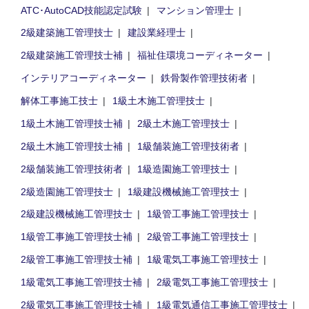
ATC･AutoCAD技能認定試験
マンション管理士
2級建築施工管理技士
建設業経理士
2級建築施工管理技士補
福祉住環境コーディネーター
インテリアコーディネーター
鉄骨製作管理技術者
解体工事施工技士
1級土木施工管理技士
1級土木施工管理技士補
2級土木施工管理技士
2級土木施工管理技士補
1級舗装施工管理技術者
2級舗装施工管理技術者
1級造園施工管理技士
2級造園施工管理技士
1級建設機械施工管理技士
2級建設機械施工管理技士
1級管工事施工管理技士
1級管工事施工管理技士補
2級管工事施工管理技士
2級管工事施工管理技士補
1級電気工事施工管理技士
1級電気工事施工管理技士補
2級電気工事施工管理技士
2級電気工事施工管理技士補
1級電気通信工事施工管理技士