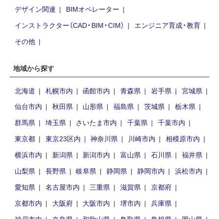
デザイン関連
BIMオペレーター
インストラクター（CAD・BIM・CIM）
エンジニア育成・教育
その他
地域から探す
北海道
札幌市内
函館市内
青森県
岩手県
宮城県
仙台市内
秋田県
山形県
福島県
茨城県
栃木県
群馬県
埼玉県
さいたま市内
千葉県
千葉市内
東京都
東京23区内
神奈川県
川崎市内
相模原市内
横浜市内
新潟県
新潟市内
富山県
石川県
福井県
山梨県
長野県
岐阜県
静岡県
静岡市内
浜松市内
愛知県
名古屋市内
三重県
滋賀県
京都府
京都市内
大阪府
大阪市内
堺市内
兵庫県
神戸市内
奈良県
和歌山県
鳥取県
島根県
岡山県