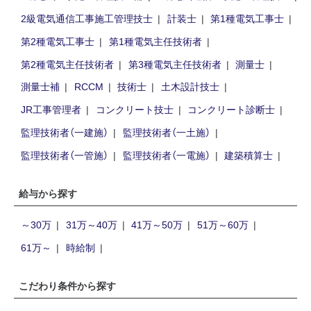
2級電気通信工事施工管理技士
計装士
第1種電気工事士
第2種電気工事士
第1種電気主任技術者
第2種電気主任技術者
第3種電気主任技術者
測量士
測量士補
RCCM
技術士
土木設計技士
JR工事管理者
コンクリート技士
コンクリート診断士
監理技術者（一建施）
監理技術者（一土施）
監理技術者（一管施）
監理技術者（一電施）
建築積算士
給与から探す
～30万
31万～40万
41万～50万
51万～60万
61万～
時給制
こだわり条件から探す