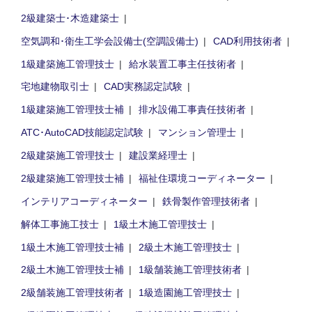
2級建築士･木造建築士
空気調和･衛生工学会設備士(空調設備士)
CAD利用技術者
1級建築施工管理技士
給水装置工事主任技術者
宅地建物取引士
CAD実務認定試験
1級建築施工管理技士補
排水設備工事責任技術者
ATC･AutoCAD技能認定試験
マンション管理士
2級建築施工管理技士
建設業経理士
2級建築施工管理技士補
福祉住環境コーディネーター
インテリアコーディネーター
鉄骨製作管理技術者
解体工事施工技士
1級土木施工管理技士
1級土木施工管理技士補
2級土木施工管理技士
2級土木施工管理技士補
1級舗装施工管理技術者
2級舗装施工管理技術者
1級造園施工管理技士