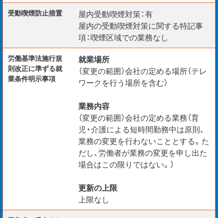
受動喫煙防⽌措置
屋内受動喫煙対策：有
屋内の受動喫煙対策に関する特記事
項：喫煙区域での業務なし
労働基準法施行規
就業場所
則改正に準ずる就
（変更の範囲）会社の定める場所（テレ
業条件明示事項
ワークを行う場所を含む）
業務内容
（変更の範囲）会社の定める業務（育
児・介護による短時間勤務中は原則、
業務の変更を行わないこととする。た
だし、労働者が業務の変更を申し出た
場合はこの限りではない。）
更新の上限
上限なし