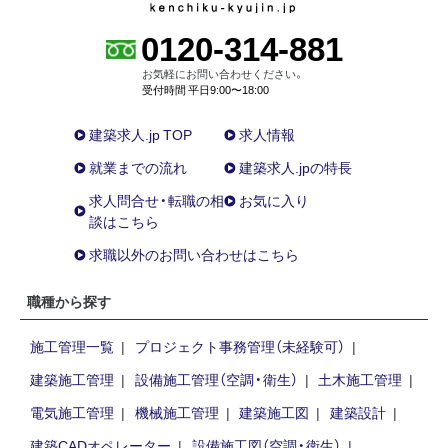
0120-314-881
お気軽にお問い合わせください。
受付時間 平日9:00〜18:00
建築求人.jp TOP
求人情報
就業までの流れ
建築求人.jpの特長
求人問合せ・転職の相
お気に入り
談はこちら
求職以外のお問い合わせはこちら
職種から探す
施工管理一覧
プロジェクト事務管理（未経験可）
建築施工管理
設備施工管理（空調・衛生）
土木施工管理
電気施工管理
機械施工管理
建築施工図
建築設計
建築CADオペレーター
設備施工図（空調・衛生）