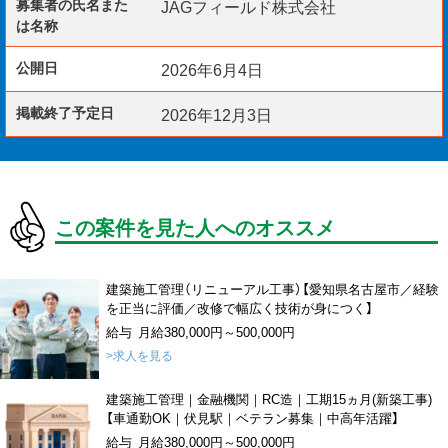
募集者の氏名また
JAGフィールド株式会社
は名称
公開日
2026年6月4日
掲載終了予定日
2026年12月3日
この案件を見た人へのオススメ
建築施工管理（リニューアル工事）【愛知県名古屋市／経験
を正当に評価／改修で幅広く技術が身につく】
給与 月給380,000円～500,000円
>求人を見る
建築施工管理｜金融機関｜RC造｜工期15ヵ月(新築工事)
【車通勤OK｜伏見駅｜ベテラン募集｜中高年活躍】
給与 月給380,000円～500,000円