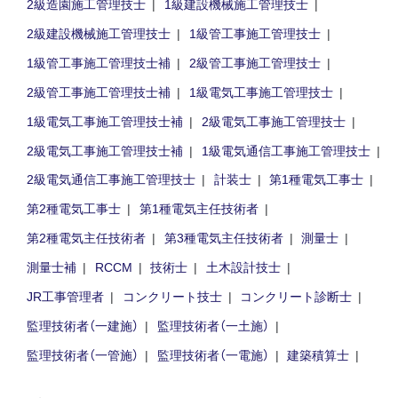
2級造園施工管理技士
1級建設機械施工管理技士
2級建設機械施工管理技士
1級管工事施工管理技士
1級管工事施工管理技士補
2級管工事施工管理技士
2級管工事施工管理技士補
1級電気工事施工管理技士
1級電気工事施工管理技士補
2級電気工事施工管理技士
2級電気工事施工管理技士補
1級電気通信工事施工管理技士
2級電気通信工事施工管理技士
計装士
第1種電気工事士
第2種電気工事士
第1種電気主任技術者
第2種電気主任技術者
第3種電気主任技術者
測量士
測量士補
RCCM
技術士
土木設計技士
JR工事管理者
コンクリート技士
コンクリート診断士
監理技術者（一建施）
監理技術者（一土施）
監理技術者（一管施）
監理技術者（一電施）
建築積算士