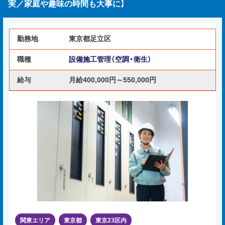
実／家庭や趣味の時間も大事に】
勤務地
東京都足立区
職種
設備施工管理（空調・衛生）
給与
月給400,000円～550,000円
関東エリア
東京都
東京23区内