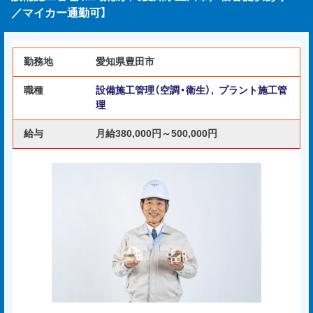
／マイカー通勤可】
勤務地
愛知県豊田市
職種
設備施工管理（空調・衛生）
,
プラント施工管
理
給与
月給380,000円～500,000円