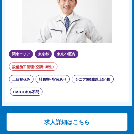
関東エリア
東京都
東京23区内
設備施工管理（空調・衛生）
土日祝休み
社員寮・宿舍あり
シニア(60歳以上)応援
CADスキル不問
求人詳細はこちら