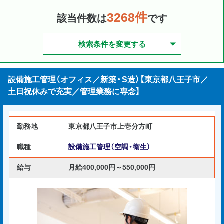
3268件
該当件数は
です
検索条件を変更する
設備施工管理（オフィス／新築・S造）【東京都八王子市／
土日祝休みで充実／管理業務に専念】
勤務地
東京都八王子市上壱分方町
職種
設備施工管理（空調・衛生）
給与
月給400,000円～550,000円