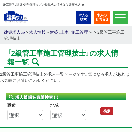
施工管理、建築・建設業界などの転職求人情報なら 建築求人.jp
求人を
求人の
検索
お問合せ
建築求人.jp
>
求人情報
>
建築、土木・施工管理
>
2級管工事施工
管理技士
「2級管工事施工管理技士」の求人情
報一覧
2級管工事施工管理技士の求人一覧ページです。気になる求人があれば
お気軽にお問い合わせください。
職種
地域
検索