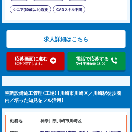
シニア(60歳以上)応援
CADスキル不問
求人詳細はこちら
応募画面に進む
電話で応募する
30秒で完了します。
受付 平日9:00-18:00
空調設備施工管理（工場）【川崎市川崎区／川崎駅徒歩圏
内／培った知見をフル活用】
勤務地
神奈川県川崎市川崎区