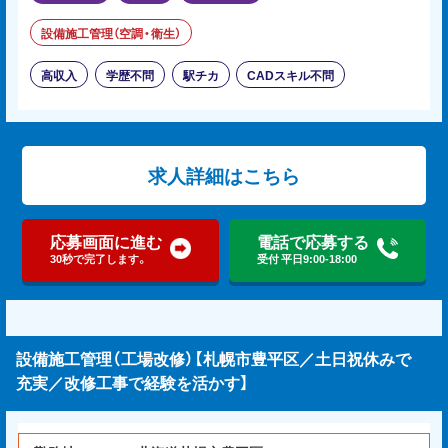
設備施工管理（空調・衛生）
高収入
学歴不問
駅チカ
CADスキル不問
求人詳細はこちら
応募画面に進む
電話で応募する
30秒で完了します。
受付 平日9:00-18:00
設備施工管理（工場改修）【札幌市豊平区／土日祝休みで
充実／改修工事で経験を活かす】