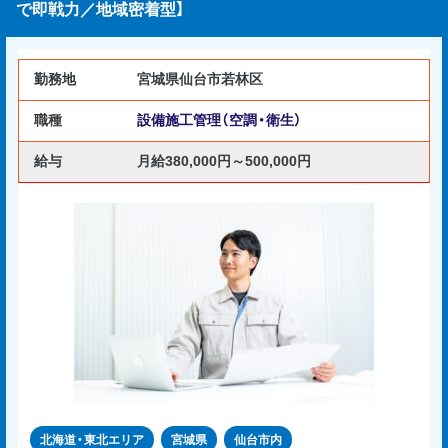
で即戦力／地域密着型】
勤務地
宮城県仙台市若林区
職種
設備施工管理（空調・衛生）
給与
月給380,000円～500,000円
北海道・東北エリア
宮城県
仙台市内