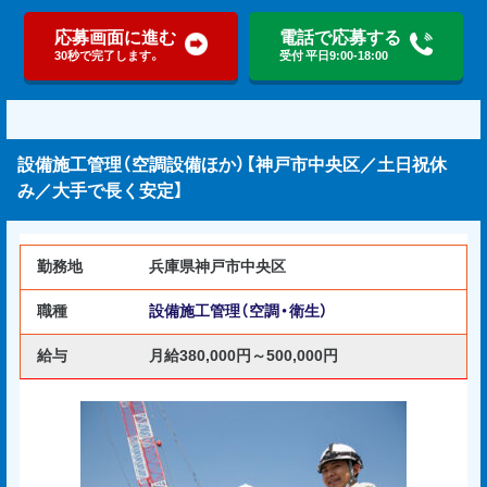
応募画面に進む
電話で応募する
30秒で完了します。
受付 平日9:00-18:00
設備施工管理（空調設備ほか）【神戸市中央区／土日祝休
み／大手で長く安定】
勤務地
兵庫県神戸市中央区
職種
設備施工管理（空調・衛生）
給与
月給380,000円～500,000円