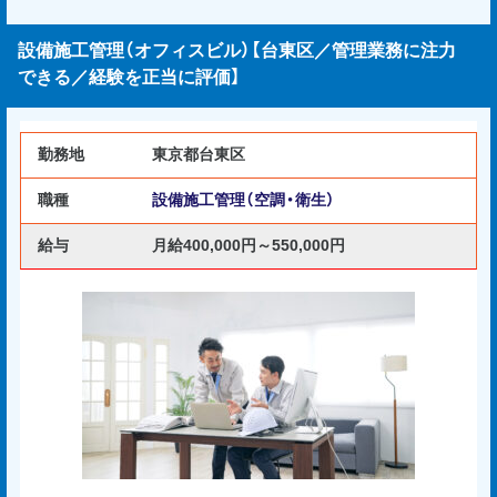
設備施工管理（オフィスビル）【台東区／管理業務に注力
できる／経験を正当に評価】
勤務地
東京都台東区
職種
設備施工管理（空調・衛生）
給与
月給400,000円～550,000円