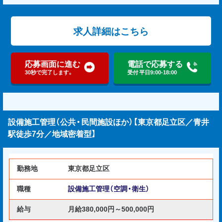
求人詳細はこちら
応募画面に進む
電話で応募する
30秒で完了します。
受付 平日9:00-18:00
設備施工管理（公共・民間施設ほか）【東京都足立区／青井
駅徒歩7分／地域密着型】
勤務地
東京都足立区
職種
設備施工管理（空調・衛生）
給与
月給380,000円～500,000円