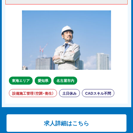
東海エリア
愛知県
名古屋市内
設備施工管理（空調・衛生）
土日休み
CADスキル不問
求人詳細はこちら