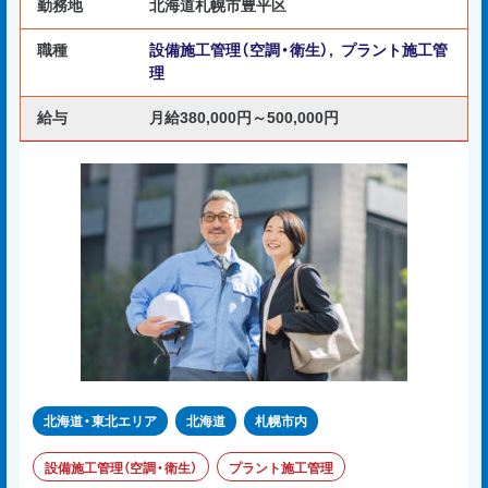
勤務地
北海道札幌市豊平区
職種
設備施工管理（空調・衛生）
,
プラント施工管
理
給与
月給380,000円～500,000円
北海道・東北エリア
北海道
札幌市内
設備施工管理（空調・衛生）
プラント施工管理