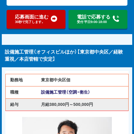
応募画面に進む
電話で応募する
30秒で完了します。
受付 平日9:00-18:00
設備施工管理（オフィスビルほか）【東京都中央区／経験
重視／本店管轄で安定】
勤務地
東京都中央区佃
職種
設備施工管理（空調・衛生）
給与
月給380,000円～500,000円