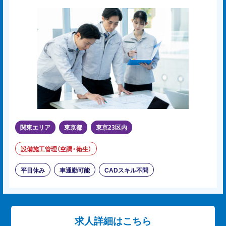
関東エリア
東京都
東京23区内
設備施工管理（空調・衛生）
平日休み
車通勤可能
CADスキル不問
求人詳細はこちら