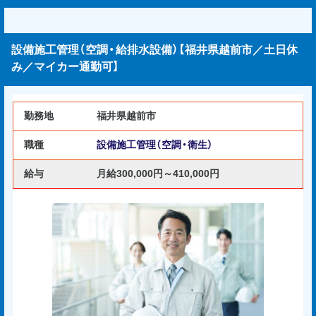
設備施工管理（空調・給排水設備）【福井県越前市／土日休
み／マイカー通勤可】
勤務地
福井県越前市
職種
設備施工管理（空調・衛生）
給与
月給300,000円～410,000円