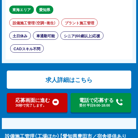
東海エリア
愛知県
設備施工管理（空調・衛生）
プラント施工管理
土日休み
車通勤可能
シニア(60歳以上)応援
CADスキル不問
求人詳細はこちら
応募画面に進む
電話で応募する
30秒で完了します。
受付 平日9:00-18:00
設備施工管理（工場ほか）【愛知県豊田市／宿舎提供あり