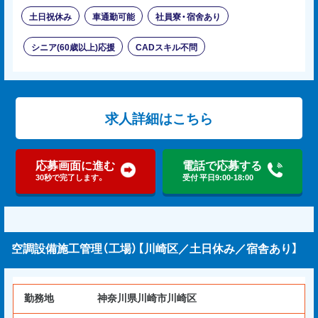
土日祝休み
車通勤可能
社員寮・宿舍あり
シニア(60歳以上)応援
CADスキル不問
求人詳細はこちら
応募画面に進む
電話で応募する
30秒で完了します。
受付 平日9:00-18:00
空調設備施工管理（工場）【川崎区／土日休み／宿舎あり】
勤務地
神奈川県川崎市川崎区