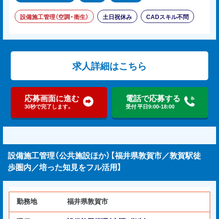
設備施工管理（空調・衛生）
土日祝休み
CADスキル不問
求人詳細はこちら
応募画面に進む
電話で応募する
30秒で完了します。
受付 平日9:00-18:00
設備施工管理（公共施設ほか）【福井県敦賀市／敦賀駅徒
歩圏内／培った知見をフル活用】
勤務地
福井県敦賀市