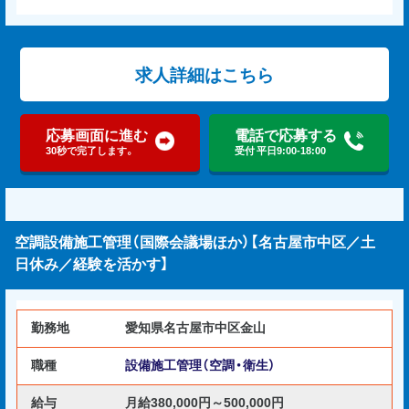
求人詳細はこちら
応募画面に進む
電話で応募する
30秒で完了します。
受付 平日9:00-18:00
空調設備施工管理（国際会議場ほか）【名古屋市中区／土
日休み／経験を活かす】
勤務地
愛知県名古屋市中区金山
職種
設備施工管理（空調・衛生）
給与
月給380,000円～500,000円