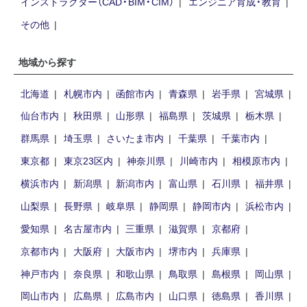
インストラクター（CAD・BIM・CIM）
エンジニア育成・教育
その他
地域から探す
北海道
札幌市内
函館市内
青森県
岩手県
宮城県
仙台市内
秋田県
山形県
福島県
茨城県
栃木県
群馬県
埼玉県
さいたま市内
千葉県
千葉市内
東京都
東京23区内
神奈川県
川崎市内
相模原市内
横浜市内
新潟県
新潟市内
富山県
石川県
福井県
山梨県
長野県
岐阜県
静岡県
静岡市内
浜松市内
愛知県
名古屋市内
三重県
滋賀県
京都府
京都市内
大阪府
大阪市内
堺市内
兵庫県
神戸市内
奈良県
和歌山県
鳥取県
島根県
岡山県
岡山市内
広島県
広島市内
山口県
徳島県
香川県