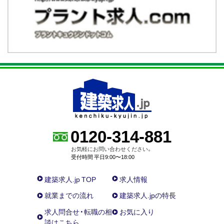
0120-314-881
お気軽にお問い合わせください。
受付時間 平日9:00〜18:00
建築求人.jp TOP
求人情報
就業までの流れ
建築求人.jpの特長
求人問合せ・転職の相
お気に入り
談はこちら