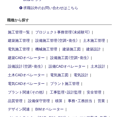
求職以外のお問い合わせはこちら
職種から探す
施工管理一覧
プロジェクト事務管理（未経験可）
建築施工管理
設備施工管理（空調・衛生）
土木施工管理
電気施工管理
機械施工管理
建築施工図
建築設計
建築CADオペレーター
設備施工図（空調・衛生）
設備設計（空調・衛生）
設備CADオペレーター
土木設計
土木CADオペレーター
電気施工図
電気設計
電気CADオペレーター
プラント施工管理
プラント関連（その他）
工事監理・設計監理
安全管理
品質管理
設備保守管理
積算
事務・工務担当
営業
デザイン関連
BIMオペレーター