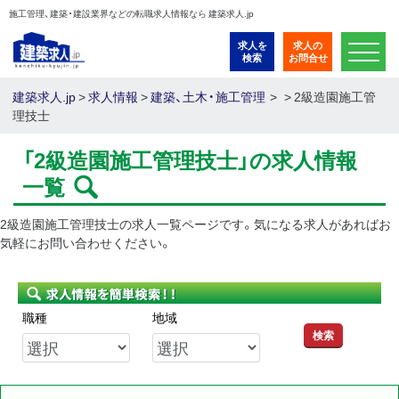
施工管理、建築・建設業界などの転職求人情報なら 建築求人.jp
求人を
求人の
検索
お問合せ
建築求人.jp
>
求人情報
>
建築、土木・施工管理
>
2級造園施工管
理技士
「2級造園施工管理技士」の求人情報
一覧
2級造園施工管理技士の求人一覧ページです。気になる求人があればお
気軽にお問い合わせください。
職種
地域
検索