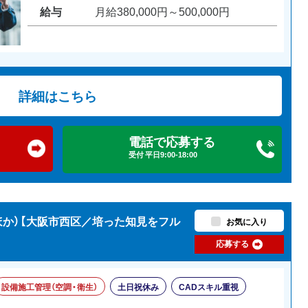
給与
月給380,000円～500,000円
詳細はこちら
電話で応募する
受付 平日9:00-18:00
ほか）【大阪市西区／培った知見をフル
お気に入り
応募する
設備施工管理（空調・衛生）
土日祝休み
CADスキル重視