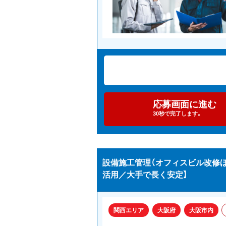
応募画面に進む
30秒で完了します。
設備施工管理（オフィスビル改修
活用／大手で長く安定】
関西エリア
大阪府
大阪市内