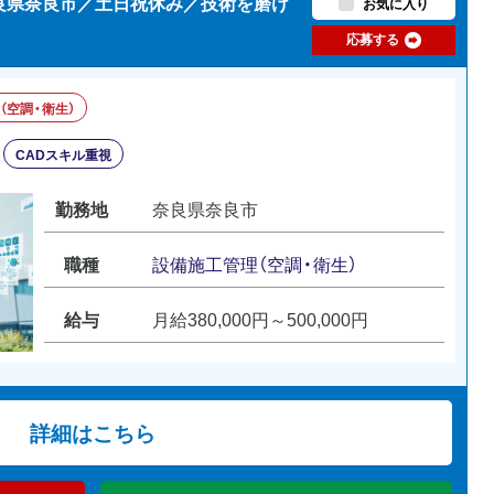
奈良県奈良市／土日祝休み／技術を磨け
お気に入り
応募する
（空調・衛生）
CADスキル重視
勤務地
奈良県奈良市
職種
設備施工管理（空調・衛生）
給与
月給380,000円～500,000円
詳細はこちら