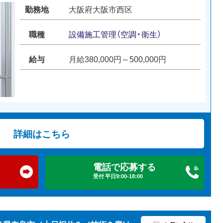
勤務地
大阪府大阪市西区
職種
設備施工管理（空調・衛生）
給与
月給380,000円～500,000円
詳細はこちら
電話で応募する
受付 平日9:00-18:00