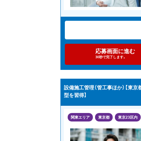
応募画面に進む
30秒で完了します。
設備施工管理（管工事ほか）【東
型を習得】
関東エリア
東京都
東京23区内