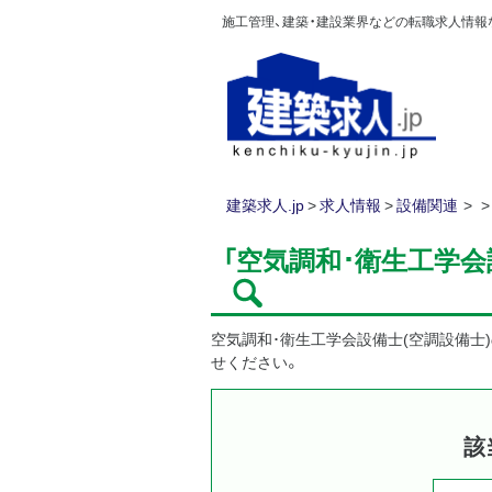
施工管理、建築・建設業界などの転職求人情報なら
建築求人.jp
>
求人情報
>
設備関連
「空気調和･衛生工学会
空気調和･衛生工学会設備士(空調設備士
せください。
該