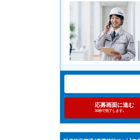
応募画面に進む
30秒で完了します。