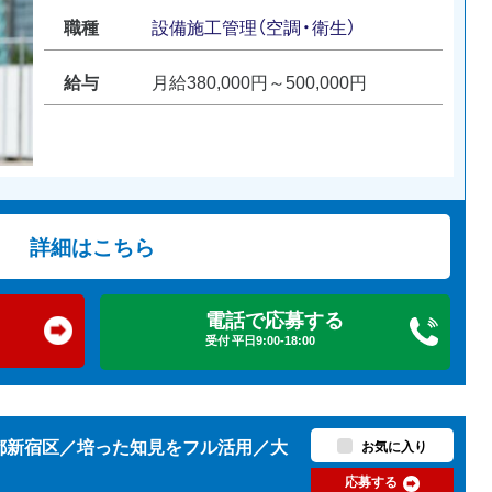
職種
設備施工管理（空調・衛生）
給与
月給380,000円～500,000円
詳細はこちら
電話で応募する
受付 平日9:00-18:00
京都新宿区／培った知見をフル活用／大
お気に入り
応募する