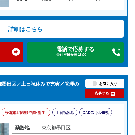
詳細はこちら
電話で応募する
受付 平日9:00-18:00
京都墨田区／土日祝休みで充実／管理の
お気に入り
応募する
設備施工管理（空調・衛生）
土日祝休み
CADスキル重視
勤務地
東京都墨田区