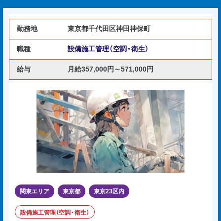
勤務地
東京都千代田区神田神保町
職種
設備施工管理（空調・衛生）
給与
月給357,000円～571,000円
関東エリア
東京都
東京23区内
設備施工管理（空調・衛生）