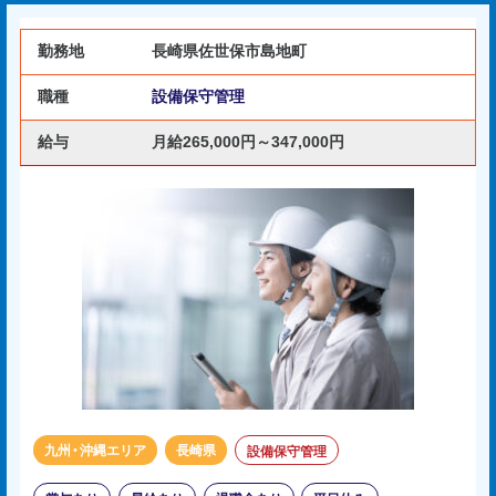
勤務地
長崎県佐世保市島地町
職種
設備保守管理
給与
月給265,000円～347,000円
九州・沖縄エリア
長崎県
設備保守管理