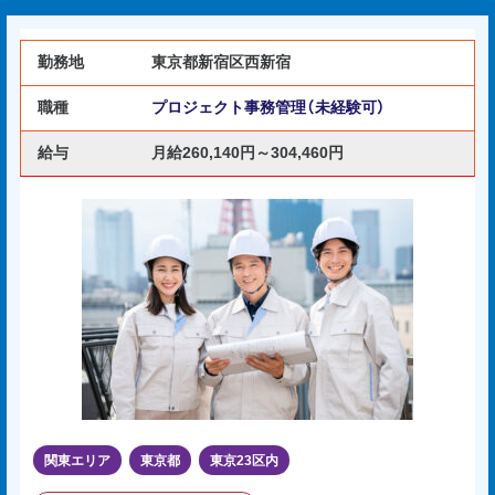
勤務地
東京都新宿区西新宿
職種
プロジェクト事務管理（未経験可）
給与
月給260,140円～304,460円
関東エリア
東京都
東京23区内