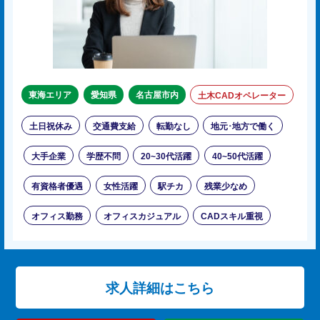
東海エリア
愛知県
名古屋市内
土木CADオペレーター
土日祝休み
交通費支給
転勤なし
地元･地方で働く
大手企業
学歴不問
20~30代活躍
40~50代活躍
有資格者優遇
女性活躍
駅チカ
残業少なめ
オフィス勤務
オフィスカジュアル
CADスキル重視
求人詳細はこちら