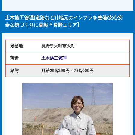
土木施工管理(道路など)【地元のインフラを整備/安心安
全な街づくりに貢献＊長野エリア】
勤務地
長野県大町市大町
職種
土木施工管理
給与
月給299,290円～758,000円