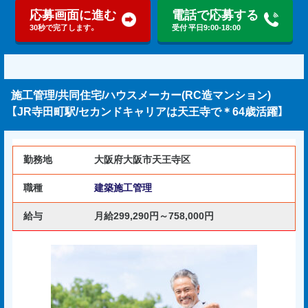
応募画面に進む
電話で応募する
30秒で完了します。
受付 平日9:00-18:00
施工管理/共同住宅/ハウスメーカー(RC造マンション)
【JR寺田町駅/セカンドキャリアは天王寺で＊64歳活躍】
勤務地
大阪府大阪市天王寺区
職種
建築施工管理
給与
月給299,290円～758,000円