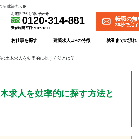
 建築求人.jp
お電話でのお問い合わせ
転職の無
0120-314-881
30秒で完
受付時間 平日9:00〜18:00
お仕事を探す
建築求人.JPの特徴
就業までの流れ
容の土木求人を効率的に探す方法とは？
木求人を効率的に探す方法と