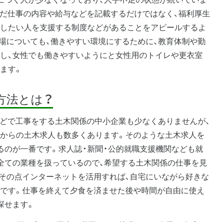
ただ仕事の内容や給与などを記載するだけではなく、福利厚生
したい人を支援する制度などがあることをアピールするよ
場についても、働きやすい環境にするために、教育体制や勤
し、女性でも働きやすいようにと女性用のトイレや更衣室
ます。
方法とは？
けなどで工事をする土木関係の中小企業も少なくありませんが、
からの土木求人も数多くあります。そのような土木求人を
るのが一番です。求人誌・新聞・公的就職支援機関なども就
全ての業種を扱っているので、希望する土木関係の仕事を見
その点インターネットを活用すれば、自宅にいながら好きな
です。仕事を終えて夕食を済ませた後や時間が自由に使え
探せます。