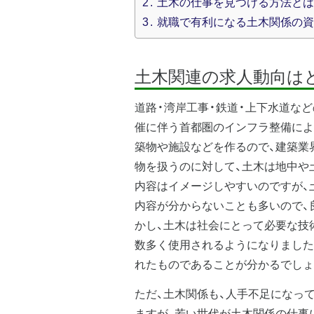
2
土木の仕事を見つける方法とは
3
就職で有利になる土木関係の資
土木関連の求人動向は
道路・湾岸工事・鉄道・上下水道な
催に伴う首都圏のインフラ整備によ
築物や施設などを作るので、建築業
物を扱うのに対して、土木は地中や
内容はイメージしやすいのですが、
内容が分からないことも多いので、
かし、土木は社会にとって必要な技
数多く使用されるようになりました
れたものであることが分かるでしょ
ただ、土木関係も、人手不足になっ
ますが、若い世代が土木関係の仕事