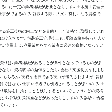
験するには一定の業務経験が必要となります。土木施工管理技
仕事ができるので、就職する際に大変に有利になる資格で
する施工技術の向上などを目的とした資格で、取得していれ
に役立ちます。舗装施工管理技士も、受験資格を持った人が
す。測量士は、測量業務をする業者に必須の資格となってい
資格は、業務経験があることが条件となっているものが多
分なりに資格取得の勉強をしたり、会社の支援制度を利用し
。もちろん、実務を遂行できる実力が優先されますが、資格
けではなく、仕事や待遇でも優遇されることが多いので、土
格取得を目指すことも検討するといいでしょう。どの資格
たり、試験対策講座などがあったりしますので、試験に合格
ています。