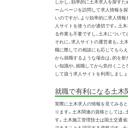
しかし、効率的に土木求人を探すた
ームページを訪問して求人情報を探
いのですが、より効率的に求人情報
人サイトを使うのが適切です。土木
る作業も不要ですし、土木について
それに、求人サイトの運営者も、土
職に際しての相談にも応じてもらえ
から就職するような場合は、的を射
い知識や、就職してから気付くこと
して扱う求人サイトを利用しましょ
就職で有利になる土木
実際に土木求人の情報を見てみると
ります。土木関連の資格としては、
す。土木施工管理技士は国土交通省
であることを認定する資格です。土