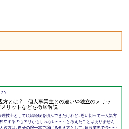
.29
親方とは？ 個人事業主との違いや独立のメリッ
デメリットなどを徹底解説
管理技士として現場経験を積んできたけれど、思い切って一人親方
独立するのもアリかもしれない……」と考えたことはありません
一人親方は、自分の腕一本で稼げる働き方として、建設業界で長……