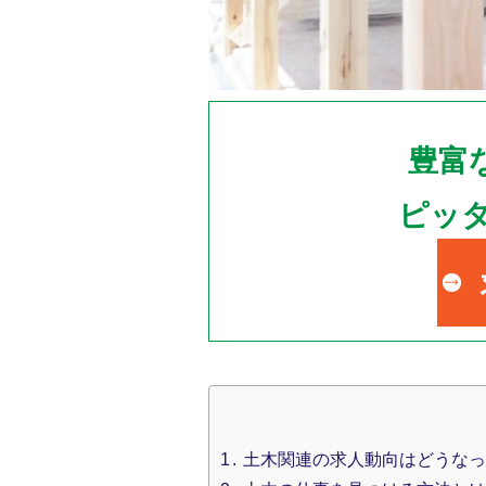
豊富
ピッ
1
土木関連の求人動向はどうなっ