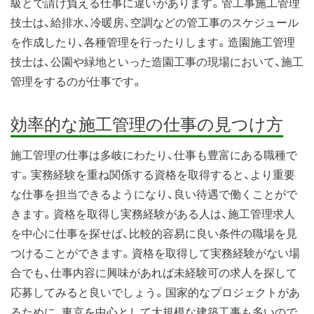
級とで請け負える仕事に違いがあります。管工事施工管理
技士は、給排水、冷暖房、空調などの管工事のスケジュール
を作成したり、各種管理を行ったりします。造園施工管理
技士は、公園や緑地といった造園工事の現場において、施工
管理をするのが仕事です。
効率的な施工管理の仕事の見つけ方
施工管理の仕事は多岐にわたり、仕事も豊富にある職種で
す。実務経験を重ね関係する資格を取得すると、より重要
な仕事を担当できるようになり、良い待遇で働くことがで
きます。資格を取得し実務経験がある人は、施工管理求人
を中心に仕事を探せば、比較的容易に良い条件の職場を見
つけることができます。資格を取得して実務経験がない場
合でも、仕事内容に興味があれば未経験可の求人を探して
応募してみると良いでしょう。国家的なプロジェクトがあ
るために、東京を中心として大規模な建築工事も多いので、