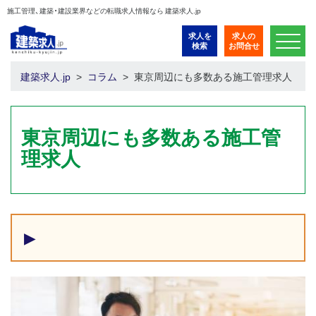
施工管理、建築・建設業界などの転職求人情報なら 建築求人.jp
求人を
求人の
検索
お問合せ
建築求人.jp
コラム
東京周辺にも多数ある施工管理求人
東京周辺にも多数ある施工管
理求人
▶