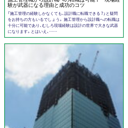
験が武器になる理由と成功のコツ
「施工管理の経験しかなくても、設計職に転職できる？」と疑問
をお持ちの方もいるでしょう。 施工管理から設計職への転職は
十分に可能であり、むしろ現場経験は設計の世界で大きな武器
になります。とはいえ、……