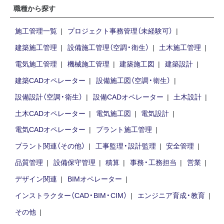
職種から探す
施工管理一覧
プロジェクト事務管理（未経験可）
建築施工管理
設備施工管理（空調・衛生）
土木施工管理
電気施工管理
機械施工管理
建築施工図
建築設計
建築CADオペレーター
設備施工図（空調・衛生）
設備設計（空調・衛生）
設備CADオペレーター
土木設計
土木CADオペレーター
電気施工図
電気設計
電気CADオペレーター
プラント施工管理
プラント関連（その他）
工事監理・設計監理
安全管理
品質管理
設備保守管理
積算
事務・工務担当
営業
デザイン関連
BIMオペレーター
インストラクター（CAD・BIM・CIM）
エンジニア育成・教育
その他