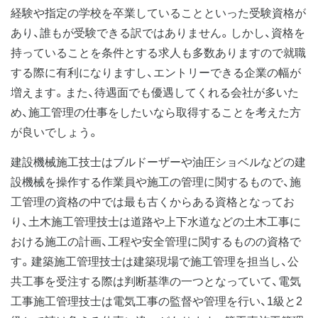
経験や指定の学校を卒業していることといった受験資格が
あり、誰もが受験できる訳ではありません。しかし、資格を
持っていることを条件とする求人も多数ありますので就職
する際に有利になりますし、エントリーできる企業の幅が
増えます。また、待遇面でも優遇してくれる会社が多いた
め、施工管理の仕事をしたいなら取得することを考えた方
が良いでしょう。
建設機械施工技士はブルドーザーや油圧ショベルなどの建
設機械を操作する作業員や施工の管理に関するもので、施
工管理の資格の中では最も古くからある資格となってお
り、土木施工管理技士は道路や上下水道などの土木工事に
おける施工の計画、工程や安全管理に関するものの資格で
す。建築施工管理技士は建築現場で施工管理を担当し、公
共工事を受注する際は判断基準の一つとなっていて、電気
工事施工管理技士は電気工事の監督や管理を行い、1級と2