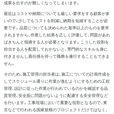
成果を出すのが難しくなってしまいます。
最近はコストや納期についても厳しい要求をする顧客が多
いので、少しでもコストを削減し納期を短縮することが必
要です。品質についても決められた基準以上のものを要求
されますから、作業した結果を正しく評価して、問題があれ
ばきちんと指摘する人が必要となります。こうした役割を
担当する人を配置しておかないと、専門的なスキルも身に
付きませんし責任感を持って職務を遂行することもできま
せん。
そのため、施工管理の担当者は、施工についての計画作成を
してスケジュール通りに作業が進むようにするための工程
管理、設計に従った作業が行われているのかを確認する品
質管理、安全面に問題がないように配慮する安全管理など
を行います。工事現場において重要な役割となるので、東
京などで行われる国家規模のプロジェクトだけではなく、