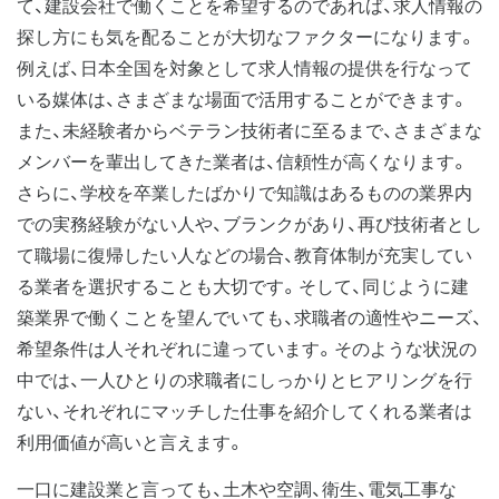
て、建設会社で働くことを希望するのであれば、求人情報の
探し方にも気を配ることが大切なファクターになります。
例えば、日本全国を対象として求人情報の提供を行なって
いる媒体は、さまざまな場面で活用することができます。
また、未経験者からベテラン技術者に至るまで、さまざまな
メンバーを輩出してきた業者は、信頼性が高くなります。
さらに、学校を卒業したばかりで知識はあるものの業界内
での実務経験がない人や、ブランクがあり、再び技術者とし
て職場に復帰したい人などの場合、教育体制が充実してい
る業者を選択することも大切です。そして、同じように建
築業界で働くことを望んでいても、求職者の適性やニーズ、
希望条件は人それぞれに違っています。そのような状況の
中では、一人ひとりの求職者にしっかりとヒアリングを行
ない、それぞれにマッチした仕事を紹介してくれる業者は
利用価値が高いと言えます。
一口に建設業と言っても、土木や空調、衛生、電気工事な