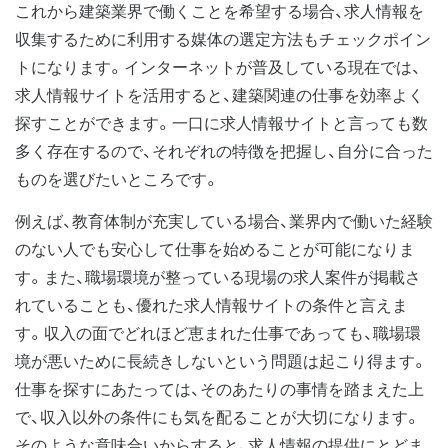
これから建築業界で働くことを希望する場合、求人情報を
収集するために利用する媒体の選定方法もチェックポイン
トになります。インターネットが普及している現在では、
求人情報サイトを活用すると、建築関連の仕事を効率よく
探すことができます。一口に求人情報サイトと言っても数
多く存在するので、それぞれの特徴を把握し、自分に合った
ものを選びたいところです。
例えば、教育体制が充実している場合、業界内で働いた経験
のない人でも安心して仕事を始めることが可能になりま
す。また、職場環境が整っている現場の求人案件が掲載さ
れていることも、優れた求人情報サイトの条件と言えま
す。収入の面でどれほど恵まれた仕事であっても、職場環
境が悪いために長続きしないという問題は起こり得ます。
仕事を探すにあたっては、そのあたりの事情を踏まえた上
で、収入以外の条件にも気を配ることが大切になります。
そのような意味合いからすると、求人情報の提供にとどま