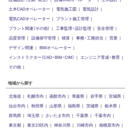
土木CADオペレーター
電気施工図
電気設計
電気CADオペレーター
プラント施工管理
プラント関連（その他）
工事監理・設計監理
安全管理
品質管理
設備保守管理
積算
事務・工務担当
営業
デザイン関連
BIMオペレーター
インストラクター（CAD・BIM・CIM）
エンジニア育成・教育
その他
地域から探す
北海道
札幌市内
函館市内
青森県
岩手県
宮城県
仙台市内
秋田県
山形県
福島県
茨城県
栃木県
群馬県
埼玉県
さいたま市内
千葉県
千葉市内
東京都
東京23区内
神奈川県
川崎市内
相模原市内