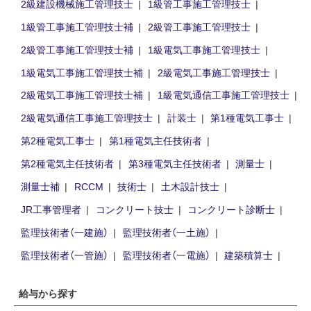
2級建設機械施工管理技士
1級管工事施工管理技士
1級管工事施工管理技士補
2級管工事施工管理技士
2級管工事施工管理技士補
1級電気工事施工管理技士
1級電気工事施工管理技士補
2級電気工事施工管理技士
2級電気工事施工管理技士補
1級電気通信工事施工管理技士
2級電気通信工事施工管理技士
計装士
第1種電気工事士
第2種電気工事士
第1種電気主任技術者
第2種電気主任技術者
第3種電気主任技術者
測量士
測量士補
RCCM
技術士
土木設計技士
JR工事管理者
コンクリート技士
コンクリート診断士
監理技術者（一建施）
監理技術者（一土施）
監理技術者（一管施）
監理技術者（一電施）
建築積算士
給与から探す