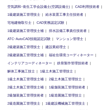
空気調和･衛生工学会設備士(空調設備士)
CAD利用技術者
1級建築施工管理技士
給水装置工事主任技術者
宅地建物取引士
CAD実務認定試験
1級建築施工管理技士補
排水設備工事責任技術者
ATC･AutoCAD技能認定試験
マンション管理士
2級建築施工管理技士
建設業経理士
2級建築施工管理技士補
福祉住環境コーディネーター
インテリアコーディネーター
鉄骨製作管理技術者
解体工事施工技士
1級土木施工管理技士
1級土木施工管理技士補
2級土木施工管理技士
2級土木施工管理技士補
1級舗装施工管理技術者
2級舗装施工管理技術者
1級造園施工管理技士
2級造園施工管理技士
1級建設機械施工管理技士