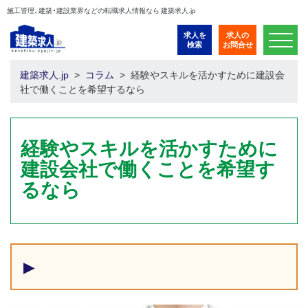
施工管理、建築・建設業界などの転職求人情報なら 建築求人.jp
求人を
求人の
検索
お問合せ
建築求人.jp
コラム
経験やスキルを活かすために建設会
社で働くことを希望するなら
経験やスキルを活かすために
建設会社で働くことを希望す
るなら
▶