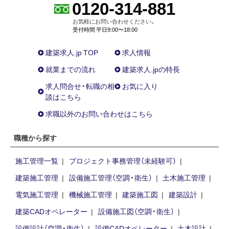
0120-314-881
お気軽にお問い合わせください。
受付時間 平日9:00〜18:00
建築求人.jp TOP
求人情報
就業までの流れ
建築求人.jpの特長
求人問合せ・転職の相
お気に入り
談はこちら
求職以外のお問い合わせはこちら
職種から探す
施工管理一覧
プロジェクト事務管理（未経験可）
建築施工管理
設備施工管理（空調・衛生）
土木施工管理
電気施工管理
機械施工管理
建築施工図
建築設計
建築CADオペレーター
設備施工図（空調・衛生）
設備設計（空調・衛生）
設備CADオペレーター
土木設計