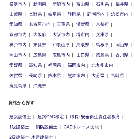
横浜市内
新潟県
新潟市内
富山県
石川県
福井県
山梨県
長野県
岐阜県
静岡県
静岡市内
浜松市内
愛知県
名古屋市内
三重県
滋賀県
京都府
京都市内
大阪府
大阪市内
堺市内
兵庫県
神戸市内
奈良県
和歌山県
鳥取県
島根県
岡山県
岡山市内
広島県
広島市内
山口県
徳島県
香川県
愛媛県
高知県
福岡県
福岡市内
北九州市内
佐賀県
長崎県
熊本県
熊本市内
大分県
宮崎県
鹿児島県
沖縄県
資格から探す
建築設備士
建築CAD検定
職長･安全衛生責任者教育
1級建築士
消防設備士
CADトレース技能
2級建築士･木造建築士