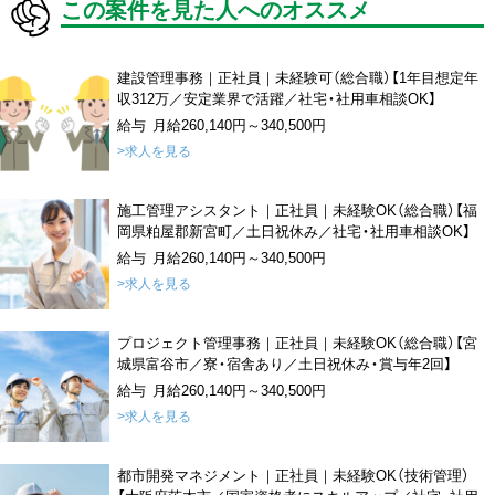
この案件を見た人へのオススメ
建設管理事務｜正社員｜未経験可（総合職）【1年目想定年
収312万／安定業界で活躍／社宅・社用車相談OK】
給与 月給260,140円～340,500円
>求人を見る
施工管理アシスタント｜正社員｜未経験OK（総合職）【福
岡県粕屋郡新宮町／土日祝休み／社宅・社用車相談OK】
給与 月給260,140円～340,500円
>求人を見る
プロジェクト管理事務｜正社員｜未経験OK（総合職）【宮
城県富谷市／寮・宿舎あり／土日祝休み・賞与年2回】
給与 月給260,140円～340,500円
>求人を見る
都市開発マネジメント｜正社員｜未経験OK（技術管理）