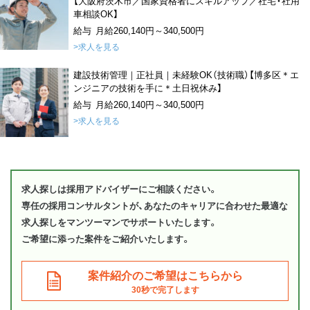
【大阪府茨木市／国家資格者にスキルアップ／社宅・社用
車相談OK】
給与 月給260,140円～340,500円
>求人を見る
建設技術管理｜正社員｜未経験OK（技術職）【博多区＊エ
ンジニアの技術を手に＊土日祝休み】
給与 月給260,140円～340,500円
>求人を見る
求人探しは採用アドバイザーにご相談ください。
専任の採用コンサルタントが、あなたのキャリアに合わせた最適な
求人探しをマンツーマンでサポートいたします。
ご希望に添った案件をご紹介いたします。
案件紹介のご希望はこちらから
30秒で完了します