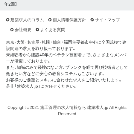
年2回】
建築求人のコラム
個人情報保護方針
サイトマップ
会社概要
よくある質問
東京･大阪･名古屋･札幌・仙台・福岡主要都市中心に全国規模で建
設関連の求人を取り扱っております。
未経験者から建設40年のベテラン技術者まで、さまざまなメンバ
ーが活躍しております。
また、知識のみで経験のない方、ブランクを経て再び技術者として
働きたい方などに安心の教育システムもございます。
お客様のご要望とスキルに合わせた求人をご紹介いたします。
是非「建築求人.jp」にお任せください。
Copyright c 2021 施工管理の求人情報なら 建築求人.jp All Rights
Reserved