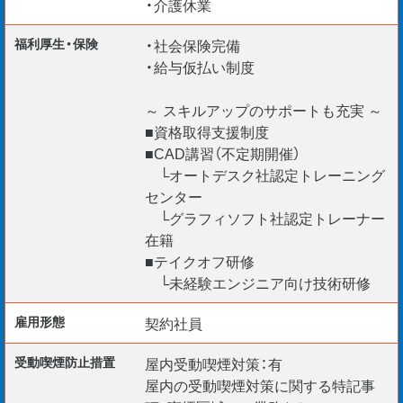
・介護休業
福利厚生・保険
・社会保険完備
・給与仮払い制度
～ スキルアップのサポートも充実 ～
■資格取得支援制度
■CAD講習（不定期開催）
└オートデスク社認定トレーニング
センター
└グラフィソフト社認定トレーナー
在籍
■テイクオフ研修
└未経験エンジニア向け技術研修
雇用形態
契約社員
受動喫煙防⽌措置
屋内受動喫煙対策：有
屋内の受動喫煙対策に関する特記事