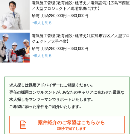
電気施工管理（教育施設・建替え／電気設備）【広島市西区
／大型プロジェクト／現場業務に注力】
給与 月給280,000円～380,000円
>求人を見る
電気施工管理（教育施設・建替え）【広島市西区／大型プロ
ジェクト／大手企業】
給与 月給280,000円～380,000円
>求人を見る
求人探しは採用アドバイザーにご相談ください。
専任の採用コンサルタントが、あなたのキャリアに合わせた最適な
求人探しをマンツーマンでサポートいたします。
ご希望に添った案件をご紹介いたします。
案件紹介のご希望はこちらから
30秒で完了します