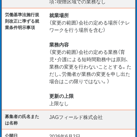
項：喫煙区域での業務なし
労働基準法施行規
就業場所
則改正に準ずる就
（変更の範囲）会社の定める場所（テレ
業条件明示事項
ワークを行う場所を含む）
業務内容
（変更の範囲）会社の定める業務（育
児・介護による短時間勤務中は原則、
業務の変更を行わないこととする。た
だし、労働者が業務の変更を申し出た
場合はこの限りではない。）
更新の上限
上限なし
募集者の氏名また
JAGフィールド株式会社
は名称
公開日
2026年6月2日