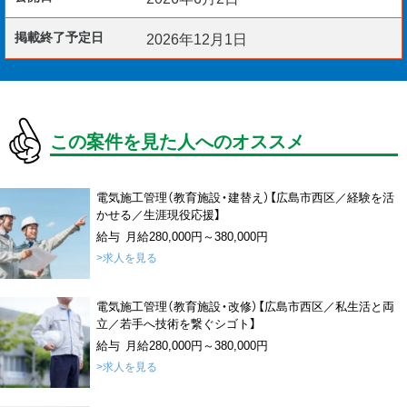
掲載終了予定日
2026年12月1日
この案件を見た人へのオススメ
電気施工管理（教育施設・建替え）【広島市西区／経験を活
かせる／生涯現役応援】
給与 月給280,000円～380,000円
>求人を見る
電気施工管理（教育施設・改修）【広島市西区／私生活と両
立／若手へ技術を繋ぐシゴト】
給与 月給280,000円～380,000円
>求人を見る